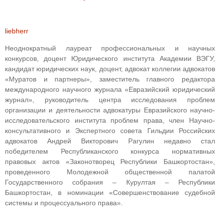
liebherr
Неоднократный лауреат профессиональных и научных
конкурсов, доцент Юридического института Академии ВЭГУ,
кандидат юридических наук, доцент, адвокат коллегии адвокатов
«Муратов и партнеры», заместитель главного редактора
международного научного журнала «Евразийский юридический
журнал», руководитель центра исследования проблем
организации и деятельности адвокатуры Евразийского научно-
исследовательского института проблем права, член Научно-
консультативного и Экспертного совета Гильдии Российских
адвокатов Андрей Викторович Рагулин недавно стал
победителем Республиканского конкурса нормативных
правовых актов «Законотворец Республики Башкортостан»,
проведенного Молодежной общественной палатой
Государственного собрания – Курултая – Республики
Башкортостан, в номинации «Совершенствование судебной
системы и процессуального права».