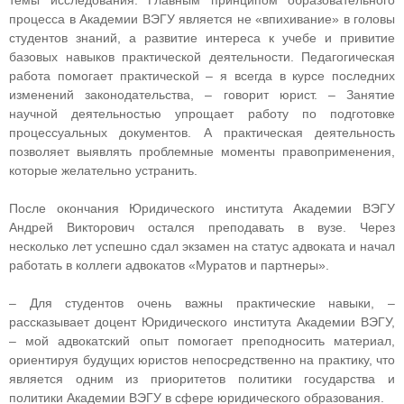
процесса в Академии ВЭГУ является не «впихивание» в головы
студентов знаний, а развитие интереса к учебе и привитие
базовых навыков практической деятельности. Педагогическая
работа помогает практической – я всегда в курсе последних
изменений законодательства, – говорит юрист. – Занятие
научной деятельностью упрощает работу по подготовке
процессуальных документов. А практическая деятельность
позволяет выявлять проблемные моменты правоприменения,
которые желательно устранить.
После окончания Юридического института Академии ВЭГУ
Андрей Викторович остался преподавать в вузе. Через
несколько лет успешно сдал экзамен на статус адвоката и начал
работать в коллеги адвокатов «Муратов и партнеры».
– Для студентов очень важны практические навыки, –
рассказывает доцент Юридического института Академии ВЭГУ,
– мой адвокатский опыт помогает преподносить материал,
ориентируя будущих юристов непосредственно на практику, что
является одним из приоритетов политики государства и
политики Академии ВЭГУ в сфере юридического образования.