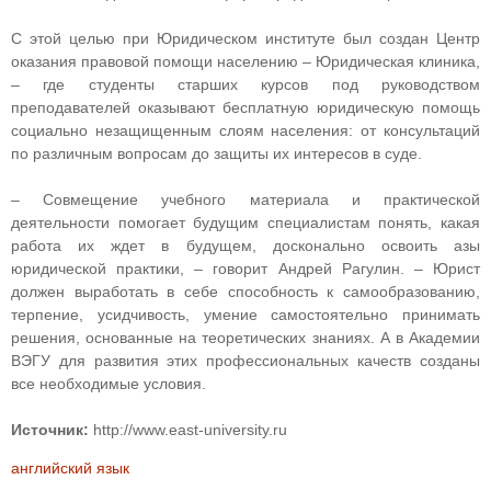
С этой целью при Юридическом институте был создан Центр
оказания правовой помощи населению – Юридическая клиника,
– где студенты старших курсов под руководством
преподавателей оказывают бесплатную юридическую помощь
социально незащищенным слоям населения: от консультаций
по различным вопросам до защиты их интересов в суде.
– Совмещение учебного материала и практической
деятельности помогает будущим специалистам понять, какая
работа их ждет в будущем, досконально освоить азы
юридической практики, – говорит Андрей Рагулин. – Юрист
должен выработать в себе способность к самообразованию,
терпение, усидчивость, умение самостоятельно принимать
решения, основанные на теоретических знаниях. А в Академии
ВЭГУ для развития этих профессиональных качеств созданы
все необходимые условия.
Источник:
http://www.east-university.ru
английский язык