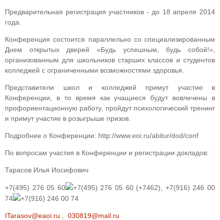
Предварительная регистрация участников - до 18 апреля 2014
года.
Конференция состоится параллельно со специализированным
Днем открытых дверей «Будь успешным, будь собой!»,
организованным для школьников старших классов и студентов
колледжей с ограниченными возможностями здоровья.
Представители школ и колледжей примут участие в
Конференции, в то время как учащиеся будут вовлечены в
профориентационную работу, пройдут психологический тренинг
и примут участие в розыгрыше призов.
Подробнее о Конференции: http://www.eoi.ru/abitur/dod/conf
По вопросам участия в Конференции и регистрации докладов:
Тарасов Илья Иосифович
+7(495) 276 05 60
+7(495) 276 05 60
(+7462),
+7(916) 246 00
74
+7(916) 246 00 74
ITarasov@eaoi.ru
,
030819@mail.ru