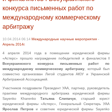
конкурса письменных работ по
международному коммерческому
арбитражу
10.04.2014 06:14
Международные научные мероприятия
-
Апрель 2014г.
4 апреля 2014 года в помещении юридической фирмы
«Астерс» прошло награждение победителей и финалистов
І
Всеукраинского конкурса письменных работ по
международному коммерческому арбитражу
, который был
совместно организован Лигой студентов АЮУ и Украинской
Арбитражной Ассоциацией.
Участников поздравили Президент УАА, партнер, руководитель
практики международного арбитража юридической фирмы
Sayenko Kharenko
Татьяна Слипачук
, старший юрист
юридической фирмы «Астерс», Генеральный Секретарь УАА
Ярослав Петров
и советник
юридической фирмы Sayenko