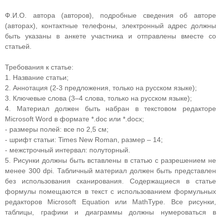
Ф.И.О. автора (авторов), подробные сведения об авторе
(авторах), контактные телефоны, электронный адрес должны
быть указаны в анкете участника и отправлены вместе со
статьей.
Требования к статье:
1. Название статьи;
2. Аннотация (2-3 предложения, только на русском языке);
3. Ключевые слова (3–4 слова, только на русском языке);
4. Материал должен быть набран в текстовом редакторе
Microsoft Word в формате *.doc или *.docx;
- размеры полей: все по 2,5 см;
- шрифт статьи: Times New Roman, размер – 14;
- межстрочный интервал: полуторный.
5. Рисунки должны быть вставлены в статью с разрешением не
менее 300 dpi. Табличный материал должен быть представлен
без использования сканирования. Содержащиеся в статье
формулы помещаются в текст с использованием формульных
редакторов Microsoft Equation или MathType. Все рисунки,
таблицы, графики и диаграммы должны нумероваться в