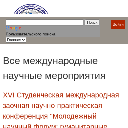
Войти
Пользовательского поиска
Все международные
научные мероприятия
XVI Студенческая международная
заочная научно-практическая
конференция "Молодежный
научный форум: гуманитарные