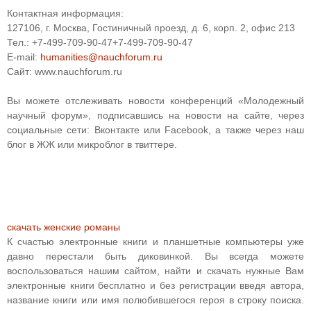
Контактная информация:
127106, г. Москва, Гостиничный проезд, д. 6, корп. 2, офис 213
Тел.:
+7-499-709-90-47
+7-499-709-90-47
E-mail:
humanities@nauchforum.ru
Сайт: www.nauchforum.ru
Вы можете отслеживать новости конференций «Молодежный
научный форум», подписавшись на новости на сайте, через
социальные сети: Вконтакте или Facebook, а также через наш
блог в ЖЖ или микроблог в твиттере.
скачать женские романы
К счастью электронные книги и планшетные компьютеры уже
давно перестали быть диковинкой. Вы всегда можете
воспользоваться нашим сайтом, найти и скачать нужные Вам
электронные книги бесплатно и без регистрации введя автора,
название книги или имя полюбившегося героя в строку поиска.