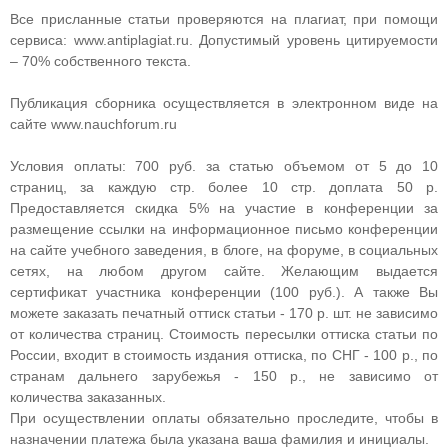
Все присланные статьи проверяются на плагиат, при помощи
сервиса: www.antiplagiat.ru. Допустимый уровень цитируемости
– 70% собственного текста.
Публикация сборника осуществляется в электронном виде на
сайте www.nauchforum.ru
Условия оплаты: 700 руб. за статью объемом от 5 до 10
страниц, за каждую стр. более 10 стр. доплата 50 р.
Предоставляется скидка 5% на участие в конференции за
размещение ссылки на информационное письмо конференции
на сайте учебного заведения, в блоге, на форуме, в социальных
сетях, на любом другом сайте. Желающим выдается
сертификат участника конференции (100 руб.). А также Вы
можете заказать печатный оттиск статьи - 170 р. шт. не зависимо
от количества страниц. Стоимость пересылки оттиска статьи по
России, входит в стоимость издания оттиска, по СНГ - 100 р., по
странам дальнего зарубежья - 150 р., не зависимо от
количества заказанных.
При осуществлении оплаты обязательно проследите, чтобы в
назначении платежа была указана ваша фамилия и инициалы.