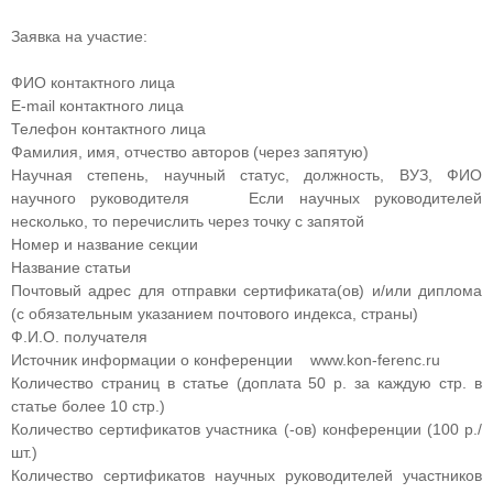
Заявка на участие:
ФИО контактного лица
E-mail контактного лица
Телефон контактного лица
Фамилия, имя, отчество авторов (через запятую)
Научная степень, научный статус, должность, ВУЗ, ФИО
научного руководителя Если научных руководителей
несколько, то перечислить через точку с запятой
Номер и название секции
Название статьи
Почтовый адрес для отправки сертификата(ов) и/или диплома
(с обязательным указанием почтового индекса, страны)
Ф.И.О. получателя
Источник информации о конференции www.kon-ferenc.ru
Количество страниц в статье (доплата 50 р. за каждую стр. в
статье более 10 стр.)
Количество сертификатов участника (-ов) конференции (100 р./
шт.)
Количество сертификатов научных руководителей участников