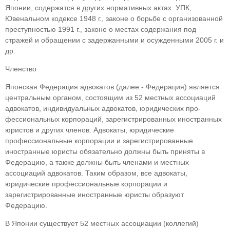
Японии, содержатся в других нормативных актах: УПК,
Ювенальном кодексе 1948 г., законе о борьбе с организованной
пре­ступностью 1991 г., законе о местах содержания под
стражей и обращении с задержанными и осужденными 2005 г. и
др.
Членство
Японская Федерация адвокатов (далее - Фе­дерация) является
центральным органом, со­стоящим из 52 местных ассоциаций
адвокатов, индивидуальных адвокатов, юридических про­
фессиональных корпораций, зарегистриро­ванных иностранных
юристов и других членов. Адвокаты, юридические
профессиональные корпорации и зарегистрированные
иностран­ные юристы обязательно должны быть приняты в
Федерацию, а также должны быть членами и местных
ассоциаций адвокатов. Таким образом, все адвокаты,
юридические профессиональные корпорации и
зарегистрированные иностранные юристы образуют
Федерацию.
В Японии существует 52 местных ассоциа­ции (коллегий)