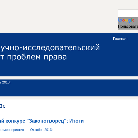
Пользовате
Главная
 2013г.
3г.
й конкурс "Законотворец": Итоги
ые мероприятия
-
Октябрь 2013г.