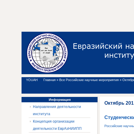
YOUAH
Главная
»
Все Российские научные мероприятия
»
Октябрь
Информация
Октябрь 201
Направления деятельности
института
Студенчески
Концепция организации
Российские научн
деятельности ЕврАзНИИПП