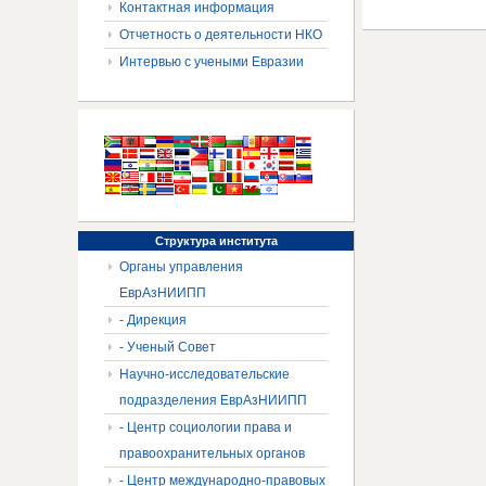
Контактная информация
Отчетность о деятельности НКО
Интервью с учеными Евразии
Структура
института
Органы управления
ЕврАзНИИПП
- Дирекция
- Ученый Совет
Научно-исследовательские
подразделения ЕврАзНИИПП
- Центр социологии права и
правоохранительных органов
- Центр международно-правовых