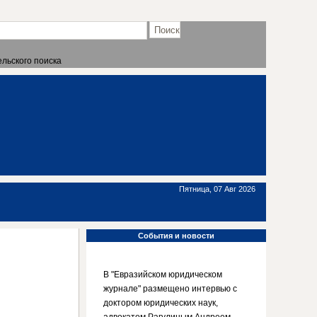
льского поиска
Пятница, 07 Авг 2026
События
и новости
В "Евразийском юридическом
журнале" размещено интервью с
доктором юридических наук,