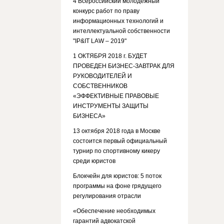
4 Всероссийский молодежный
конкурс работ по праву
информационных технологий и
интеллектуальной собственности
"IP&IT LAW – 2019"
1 ОКТЯБРЯ 2018 г. БУДЕТ
ПРОВЕДЕН БИЗНЕС-ЗАВТРАК ДЛЯ
РУКОВОДИТЕЛЕЙ И
СОБСТВЕННИКОВ
«ЭФФЕКТИВНЫЕ ПРАВОВЫЕ
ИНСТРУМЕНТЫ ЗАЩИТЫ
БИЗНЕСА»
13 октября 2018 года в Москве
состоится первый официальный
турнир по спортивному кикеру
среди юристов
Блокчейн для юристов: 5 поток
программы на фоне грядущего
регулирования отрасли
«Обеспечение необходимых
гарантий адвокатской