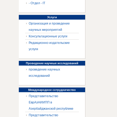
- Отдел - IT
Услуги
Организация и проведение
научных мероприятий
Консультационные услуги
Редакционно-издательские
услуги
Проведение
научных исследований
проведение научных
исследований
Международное
сотрудничество
Представительство
ЕврАзНИИПП в
Азербайджанской республике
Представительство