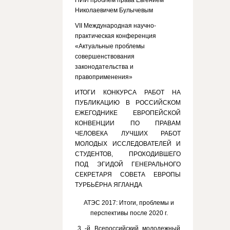
НИИ проблем права Евгением
Николаевичем Булычевым
VII Международная научно-
практическая конференция
«Актуальные проблемы
совершенствования
законодательства и
правоприменения»
ИТОГИ КОНКУРСА РАБОТ НА
ПУБЛИКАЦИЮ В РОССИЙСКОМ
ЕЖЕГОДНИКЕ ЕВРОПЕЙСКОЙ
КОНВЕНЦИИ ПО ПРАВАМ
ЧЕЛОВЕКА ЛУЧШИХ РАБОТ
МОЛОДЫХ ИССЛЕДОВАТЕЛЕЙ И
СТУДЕНТОВ, ПРОХОДИВШЕГО
ПОД ЭГИДОЙ ГЕНЕРАЛЬНОГО
СЕКРЕТАРЯ СОВЕТА ЕВРОПЫ
ТУРБЬЁРНА ЯГЛАНДА
АТЭС 2017: Итоги, проблемы и
перспективы после 2020 г.
3 -й Всероссийский молодежный