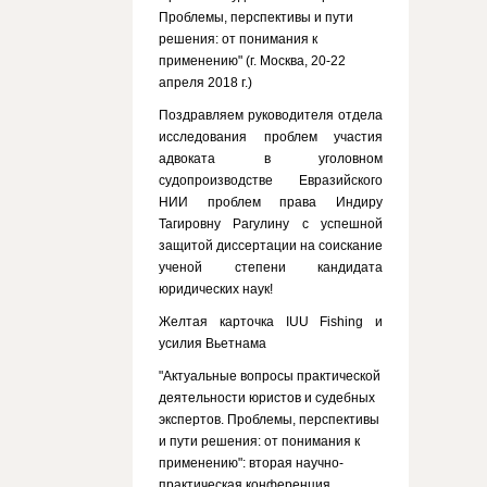
Проблемы, перспективы и пути
решения: от понимания к
применению" (г. Москва, 20-22
апреля 2018 г.)
Поздравляем руководителя отдела
исследования проблем участия
адвоката в уголовном
судопроизводстве Евразийского
НИИ проблем права Индиру
Тагировну Рагулину с успешной
защитой диссертации на соискание
ученой степени кандидата
юридических наук!
Желтая карточка IUU Fishing и
усилия Вьетнама
"Актуальные вопросы практической
деятельности юристов и судебных
экспертов. Проблемы, перспективы
и пути решения: от понимания к
применению": вторая научно-
практическая конференция