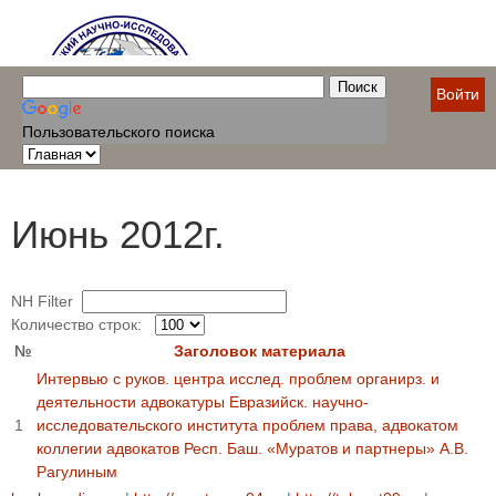
Войти
Пользовательского поиска
Июнь 2012г.
NH Filter
Количество строк:
№
Заголовок материала
Интервью с руков. центра исслед. проблем органиpз. и
деятельности адвокатуры Евразийск. научно-
1
исследовательского института проблем права, адвокатом
коллегии адвокатов Респ. Баш. «Муратов и партнеры» А.В.
Рагулиным