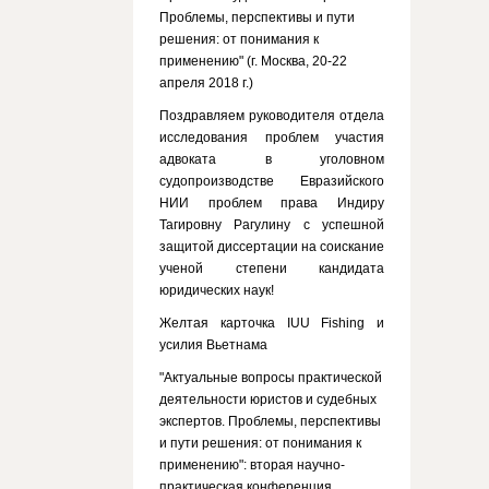
Проблемы, перспективы и пути
решения: от понимания к
применению" (г. Москва, 20-22
апреля 2018 г.)
Поздравляем руководителя отдела
исследования проблем участия
адвоката в уголовном
судопроизводстве Евразийского
НИИ проблем права Индиру
Тагировну Рагулину с успешной
защитой диссертации на соискание
ученой степени кандидата
юридических наук!
Желтая карточка IUU Fishing и
усилия Вьетнама
"Актуальные вопросы практической
деятельности юристов и судебных
экспертов. Проблемы, перспективы
и пути решения: от понимания к
применению": вторая научно-
практическая конференция