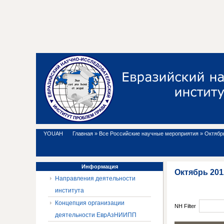
YOUAH
Главная
»
Все Российские научные мероприятия
»
Октябрь
Информация
Октябрь 201
Направления деятельности
института
Концепция организации
NH Filter
деятельности ЕврАзНИИПП