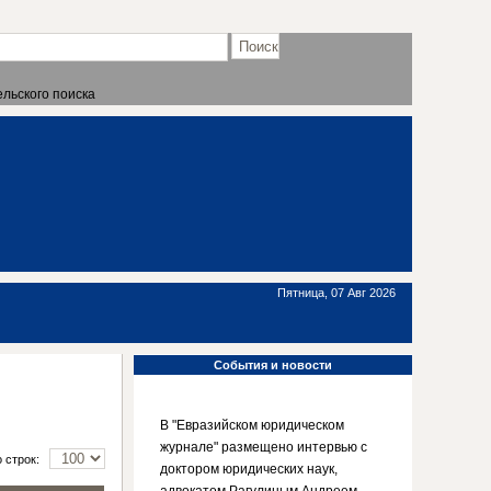
льского поиска
Пятница, 07 Авг 2026
События
и новости
В "Евразийском юридическом
журнале" размещено интервью с
о строк:
доктором юридических наук,