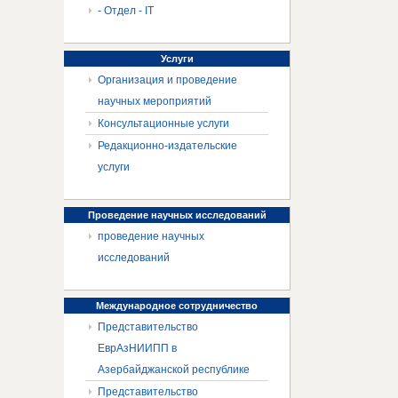
- Отдел - IT
Услуги
Организация и проведение
научных мероприятий
Консультационные услуги
Редакционно-издательские
услуги
Проведение
научных исследований
проведение научных
исследований
Международное
сотрудничество
Представительство
ЕврАзНИИПП в
Азербайджанской республике
Представительство