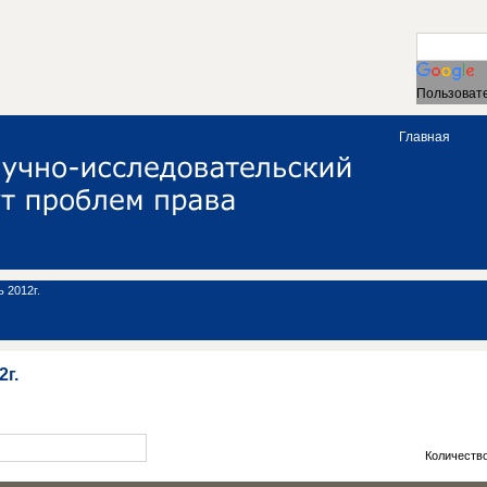
Пользовате
Главная
 2012г.
2г.
Количеств