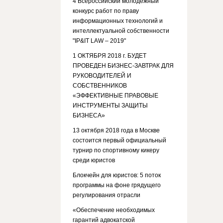
4 Всероссийский молодежный
конкурс работ по праву
информационных технологий и
интеллектуальной собственности
"IP&IT LAW – 2019"
1 ОКТЯБРЯ 2018 г. БУДЕТ
ПРОВЕДЕН БИЗНЕС-ЗАВТРАК ДЛЯ
РУКОВОДИТЕЛЕЙ И
СОБСТВЕННИКОВ
«ЭФФЕКТИВНЫЕ ПРАВОВЫЕ
ИНСТРУМЕНТЫ ЗАЩИТЫ
БИЗНЕСА»
13 октября 2018 года в Москве
состоится первый официальный
турнир по спортивному кикеру
среди юристов
Блокчейн для юристов: 5 поток
программы на фоне грядущего
регулирования отрасли
«Обеспечение необходимых
гарантий адвокатской