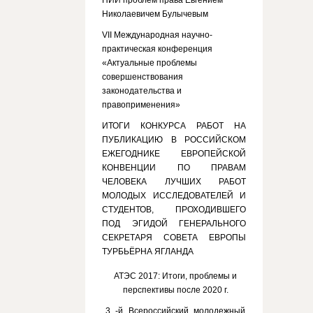
НИИ проблем права Евгением
Николаевичем Булычевым
VII Международная научно-
практическая конференция
«Актуальные проблемы
совершенствования
законодательства и
правоприменения»
ИТОГИ КОНКУРСА РАБОТ НА
ПУБЛИКАЦИЮ В РОССИЙСКОМ
ЕЖЕГОДНИКЕ ЕВРОПЕЙСКОЙ
КОНВЕНЦИИ ПО ПРАВАМ
ЧЕЛОВЕКА ЛУЧШИХ РАБОТ
МОЛОДЫХ ИССЛЕДОВАТЕЛЕЙ И
СТУДЕНТОВ, ПРОХОДИВШЕГО
ПОД ЭГИДОЙ ГЕНЕРАЛЬНОГО
СЕКРЕТАРЯ СОВЕТА ЕВРОПЫ
ТУРБЬЁРНА ЯГЛАНДА
АТЭС 2017: Итоги, проблемы и
перспективы после 2020 г.
3 -й Всероссийский молодежный