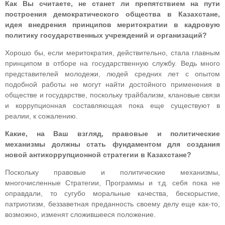
Как Вы считаете, не станет ли препятствием на пути
построения демократического общества в Казахстане,
идея внедрения принципов меритократии в кадровую
политику государственных учреждений и организаций?
Хорошо бы, если меритократия, действительно, стала главным
принципом в отборе на государственную службу. Ведь много
представителей молодежи, людей средних лет с опытом
подобной работы не могут найти достойного применения в
обществе и государстве, поскольку трайбализм, клановые связи
и коррупционная составляющая пока еще существуют в
реалии, к сожалению.
Какие, на Ваш взгляд, правовые и политические
механизмы должны стать фундаментом для создания
новой антикоррупционной стратегии в Казахстане?
Поскольку правовые и политические механизмы,
многочисленные Стратегии, Программы и т.д. себя пока не
оправдали, то сугубо моральные качества, бескорыстие,
патриотизм, беззаветная преданность своему делу еще как-то,
возможно, изменят сложившееся положение.