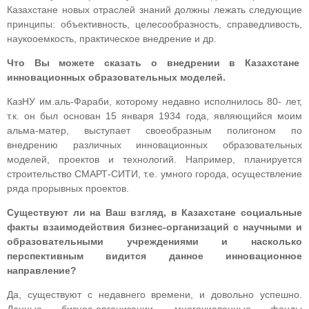
Казахстане новых отраслей знаний должны лежать следующие
принципы: объективность, целесообразность, справедливость,
наукооемкость, практическое внедрение и др.
Что Вы можете сказать о внедрении в Казахстане
инновационных образовательных моделей.
КазНУ им.аль-Фараби, которому недавно исполнилось 80- лет,
т.к. он был основан 15 января 1934 года, являющийся моим
альма-матер, выступает своеобразным полигоном по
внедрению различных инновационных образовательных
моделей, проектов и технологий. Например, планируется
строительство СМАРТ-СИТИ, т.е. умного города, осуществление
ряда прорывных проектов.
Существуют ли на Ваш взгляд, в Казахстане социальные
факты взаимодействия бизнес-организаций с научными и
образовательными учреждениями и насколько
перспективным видится данное инновационное
направление?
Да, существуют с недавнего времени, и довольно успешно.