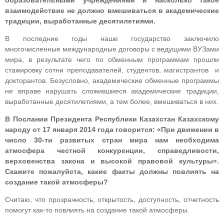
образовательными учреждениями и насколько такое
взаимодействие не должно вмешиваться в академические
традиции, выработанные десятилетиями.
В последние годы наше государство заключило
многочисленные международные договоры с ведущими ВУЗами
мира, в результате чего по обменным программам прошли
стажировку сотни преподавателей, студентов, магистрантов и
докторантов. Безусловно, академические обменные программы
не вправе нарушать сложившиеся академические традиции,
выработанные десятилетиями, а тем более, вмешиваться в них.
В Послании Президента Республики Казахстан Казахскому
народу от 17 января 2014 года говорится: «При движении в
число 30-ти развитых стран мира нам необходима
атмосфера честной конкуренции, справедливости,
верховенства закона и высокой правовой культуры».
Скажите пожалуйста, какие факты должны повлиять на
создание такой атмосферы?
Считаю, что прозрачность, открытость, доступность, отчетность
помогут как-то повлиять на создание такой атмосферы.