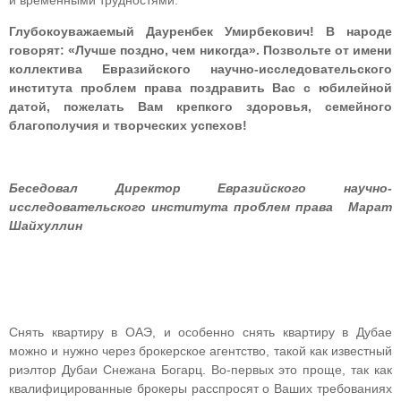
и временными трудностями.
Глубокоуважаемый Дауренбек Умирбекович! В народе
говорят: «Лучше поздно, чем никогда». Позвольте от имени
коллектива Евразийского научно-исследовательского
института проблем права поздравить Вас с юбилейной
датой, пожелать Вам крепкого здоровья, семейного
благополучия и творческих успехов!
Беседовал Директор Евразийского научно-
исследовательского института проблем права Марат
Шайхуллин
Снять квартиру в ОАЭ, и особенно снять квартиру в Дубае
можно и нужно через брокерское агентство, такой как известный
риэлтор Дубаи Снежана Богарц. Во-первых это проще, так как
квалифицированные брокеры расспросят о Ваших требованиях