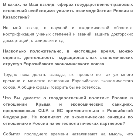
В каких, на Ваш взгляд, сферах государственно-правовых
отношений необходимо усилить взаимодействие России и
Казахстана?
На мой взгляд, в научной и академической областях:
нострификация ученых степеней и званий, защита докторских
диссертаций, стажировки и т.д.
Насколько положительно, в настоящее время, можно
оценить деятельность наднациональных экономических
структур Евразийского экономического союза.
Трудно пока делать выводы, т.к. прошло не так уж много
времени с момента основания Евразийского экономического
союза. А общие фразы говорить бы не хотелось.
Что Вы думаете о государственной политике России в
отношении Крыма и экономических санкциях,
предложенных США и ЕС применительно к Российской
Федерации. Не повлияют ли экономические санкции по
отношению к России на ее геополитических партнеров?
События последнего времени наталкивают на мысль, что