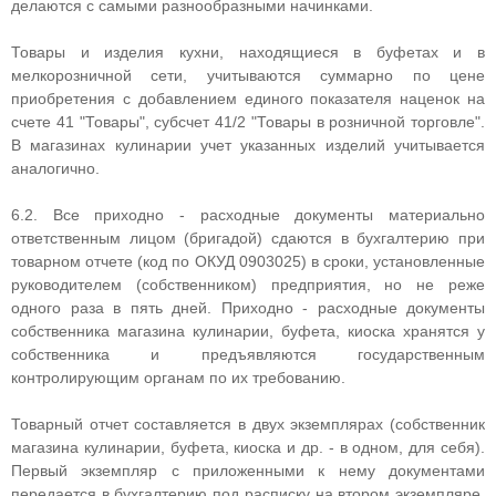
делаются с самыми разнообразными начинками.
Товары и изделия кухни, находящиеся в буфетах и в
мелкорозничной сети, учитываются суммарно по цене
приобретения с добавлением единого показателя наценок на
счете 41 "Товары", субсчет 41/2 "Товары в розничной торговле".
В магазинах кулинарии учет указанных изделий учитывается
аналогично.
6.2. Все приходно - расходные документы материально
ответственным лицом (бригадой) сдаются в бухгалтерию при
товарном отчете (код по ОКУД 0903025) в сроки, установленные
руководителем (собственником) предприятия, но не реже
одного раза в пять дней. Приходно - расходные документы
собственника магазина кулинарии, буфета, киоска хранятся у
собственника и предъявляются государственным
контролирующим органам по их требованию.
Товарный отчет составляется в двух экземплярах (собственник
магазина кулинарии, буфета, киоска и др. - в одном, для себя).
Первый экземпляр с приложенными к нему документами
передается в бухгалтерию под расписку на втором экземпляре,