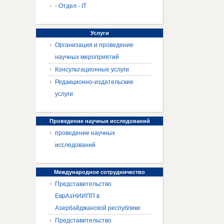
- Отдел - IT
Услуги
Организация и проведение
научных мероприятий
Консультационные услуги
Редакционно-издательские
услуги
Проведение
научных исследований
проведение научных
исследований
Международное
сотрудничество
Представительство
ЕврАзНИИПП в
Азербайджанской республике
Представительство