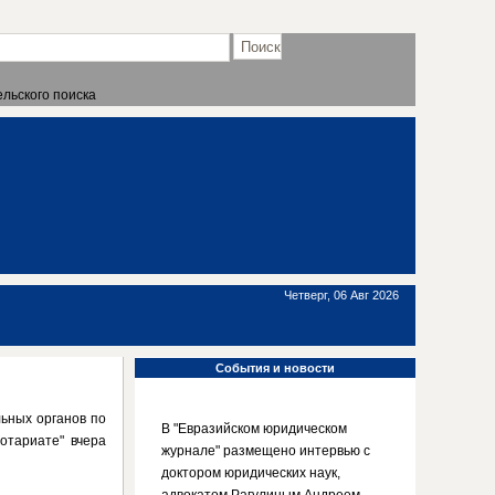
льского поиска
Четверг, 06 Авг 2026
События
и новости
льных органов по
В "Евразийском юридическом
отариате" вчера
журнале" размещено интервью с
доктором юридических наук,