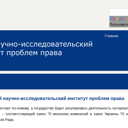
Пользовате
Главная
й научно-исследовательский институт проблем права
отают по-новому, а государство будет регулировать деятельность нотариа
 – соответствующий закон "О внесении изменений в закон Украины "О н
ая Рада.