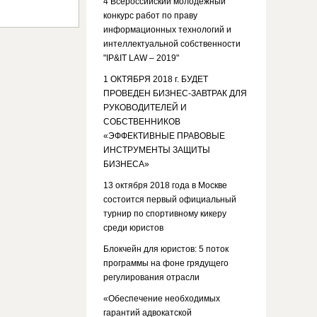
4 Всероссийский молодежный
конкурс работ по праву
информационных технологий и
интеллектуальной собственности
"IP&IT LAW – 2019"
1 ОКТЯБРЯ 2018 г. БУДЕТ
ПРОВЕДЕН БИЗНЕС-ЗАВТРАК ДЛЯ
РУКОВОДИТЕЛЕЙ И
СОБСТВЕННИКОВ
«ЭФФЕКТИВНЫЕ ПРАВОВЫЕ
ИНСТРУМЕНТЫ ЗАЩИТЫ
БИЗНЕСА»
13 октября 2018 года в Москве
состоится первый официальный
турнир по спортивному кикеру
среди юристов
Блокчейн для юристов: 5 поток
программы на фоне грядущего
регулирования отрасли
«Обеспечение необходимых
гарантий адвокатской