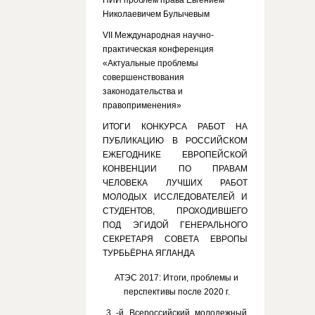
НИИ проблем права Евгением
Николаевичем Булычевым
VII Международная научно-
практическая конференция
«Актуальные проблемы
совершенствования
законодательства и
правоприменения»
ИТОГИ КОНКУРСА РАБОТ НА
ПУБЛИКАЦИЮ В РОССИЙСКОМ
ЕЖЕГОДНИКЕ ЕВРОПЕЙСКОЙ
КОНВЕНЦИИ ПО ПРАВАМ
ЧЕЛОВЕКА ЛУЧШИХ РАБОТ
МОЛОДЫХ ИССЛЕДОВАТЕЛЕЙ И
СТУДЕНТОВ, ПРОХОДИВШЕГО
ПОД ЭГИДОЙ ГЕНЕРАЛЬНОГО
СЕКРЕТАРЯ СОВЕТА ЕВРОПЫ
ТУРБЬЁРНА ЯГЛАНДА
АТЭС 2017: Итоги, проблемы и
перспективы после 2020 г.
3 -й Всероссийский молодежный