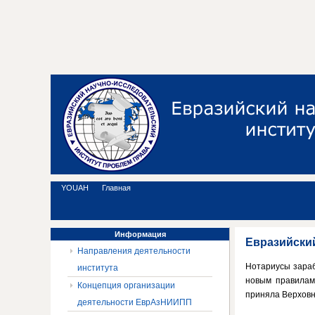
YOUAH
Главная
Информация
Евразийски
Направления деятельности
Нотариусы зараб
института
новым правилам
Концепция организации
приняла Верховн
деятельности ЕврАзНИИПП