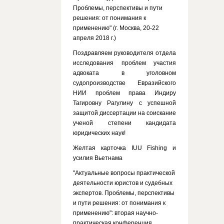
Проблемы, перспективы и пути
решения: от понимания к
применению" (г. Москва, 20-22
апреля 2018 г.)
Поздравляем руководителя отдела
исследования проблем участия
адвоката в уголовном
судопроизводстве Евразийского
НИИ проблем права Индиру
Тагировну Рагулину с успешной
защитой диссертации на соискание
ученой степени кандидата
юридических наук!
Желтая карточка IUU Fishing и
усилия Вьетнама
"Актуальные вопросы практической
деятельности юристов и судебных
экспертов. Проблемы, перспективы
и пути решения: от понимания к
применению": вторая научно-
практическая конференция