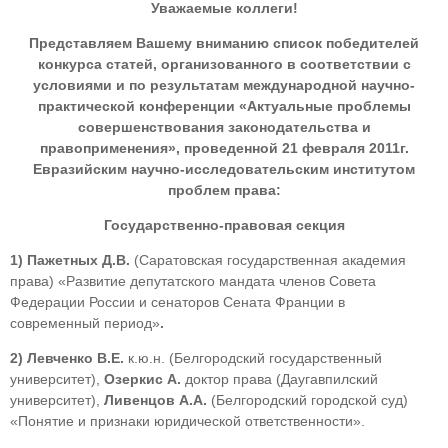
Уважаемые коллеги!
Представляем Вашему вниманию список победителей
конкурса статей, организованного в соответствии с
условиями и по результатам международной научно-
практической конференции «Актуальные проблемы
совершенствования законодательства и
правоприменения», проведенной 21 февраля 2011г.
Евразийским научно-исследовательским институтом
проблем права:
Государственно-правовая секция
1)
Пажетных Д.В.
(Саратовская государственная академия
права) «Развитие депутатского мандата членов Совета
Федерации России и сенаторов Сената Франции в
современный период»
.
2)
Левченко В.Е.
к.ю.н. (Белгородский государственный
университет),
Озеркис А.
доктор права (Даугавпилский
университет),
Ливенцов А.А.
(Белгородский городской суд)
«Понятие и признаки юридической ответственности».