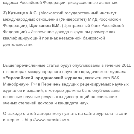
кодекса Российской Федерации: дискуссионные аспекты».
3)
Кузнецов А.С.
(Московский государственный институт
международных отношений (Университет) МИД Российской
Федерации),
Щелканов Е.М.
(Центральный банк Российской
Федерации) «Извлечение дохода в крупном размере как
квалифицирующий признак незаконной банковской
деятельности».
Вышеперечисленные статьи будут опубликованы в течение 2011
г. в номерах международного научного юридического журнала
«Евразийский юридический журнал»,
включенного ВАК
Минобрнауки РФ в Перечень ведущих рецензируемых научных
журналов и изданий, в которых должны быть опубликованы
основные научные результаты диссертаций на соискание
ученых степеней доктора и кандидата наук.
О выходе статей авторы могут узнать на сайте журнала в сети
интернет - http://www.eurasialaw.ru.