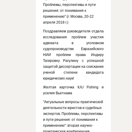
Проблемы, перспективы и пути
решения: от понимания к
применению" (г. Москва, 20-22
апреля 2018 г.)
Поздравляем руководителя отдела
исследования проблем участия
адвоката в уголовном
судопроизводстве Евразийского
НИИ проблем права Индиру
Тагировну Рагулину с успешной
защитой диссертации на соискание
ученой степени кандидата
юридических наук!
Желтая карточка IUU Fishing и
усилия Вьетнама
"Актуальные вопросы практической
деятельности юристов и судебных
экспертов. Проблемы, перспективы
и пути решения: от понимания к
применению": вторая научно-
практическая конференция