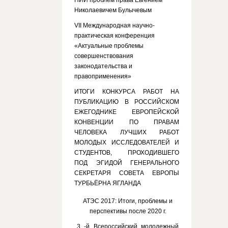
НИИ проблем права Евгением
Николаевичем Булычевым
VII Международная научно-
практическая конференция
«Актуальные проблемы
совершенствования
законодательства и
правоприменения»
ИТОГИ КОНКУРСА РАБОТ НА
ПУБЛИКАЦИЮ В РОССИЙСКОМ
ЕЖЕГОДНИКЕ ЕВРОПЕЙСКОЙ
КОНВЕНЦИИ ПО ПРАВАМ
ЧЕЛОВЕКА ЛУЧШИХ РАБОТ
МОЛОДЫХ ИССЛЕДОВАТЕЛЕЙ И
СТУДЕНТОВ, ПРОХОДИВШЕГО
ПОД ЭГИДОЙ ГЕНЕРАЛЬНОГО
СЕКРЕТАРЯ СОВЕТА ЕВРОПЫ
ТУРБЬЁРНА ЯГЛАНДА
АТЭС 2017: Итоги, проблемы и
перспективы после 2020 г.
3 -й Всероссийский молодежный