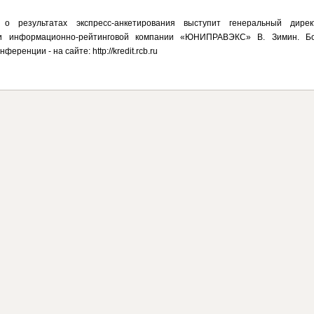
о результатах экспресс-анкетирования выступит генеральный дирек
 и информационно-рейтинговой компании «ЮНИПРАВЭКС» В. Зимин. Б
еренции - на сайте: http://kredit.rcb.ru