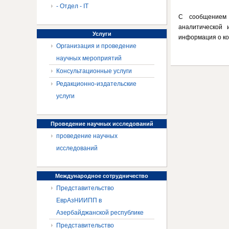
- Отдел - IT
С сообщением 
аналитической
Услуги
информация о конф
Организация и проведение
научных мероприятий
Консультационные услуги
Редакционно-издательские
услуги
Проведение
научных исследований
проведение научных
исследований
Международное
сотрудничество
Представительство
ЕврАзНИИПП в
Азербайджанской республике
Представительство