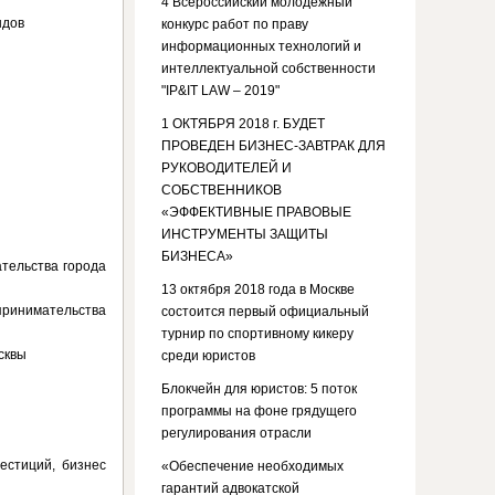
4 Всероссийский молодежный
ндов
конкурс работ по праву
информационных технологий и
интеллектуальной собственности
"IP&IT LAW – 2019"
1 ОКТЯБРЯ 2018 г. БУДЕТ
ПРОВЕДЕН БИЗНЕС-ЗАВТРАК ДЛЯ
РУКОВОДИТЕЛЕЙ И
СОБСТВЕННИКОВ
«ЭФФЕКТИВНЫЕ ПРАВОВЫЕ
ИНСТРУМЕНТЫ ЗАЩИТЫ
БИЗНЕСА»
тельства города
13 октября 2018 года в Москве
принимательства
состоится первый официальный
турнир по спортивному кикеру
сквы
среди юристов
Блокчейн для юристов: 5 поток
программы на фоне грядущего
регулирования отрасли
естиций, бизнес
«Обеспечение необходимых
гарантий адвокатской