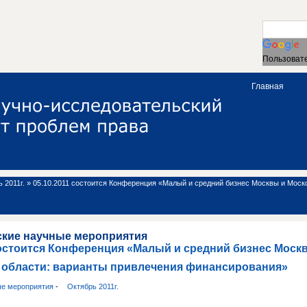
Пользовате
Главная
 2011г.
»
05.10.2011 состоится Конференция «Малый и средний бизнес Москвы и Моск
ские научные мероприятия
состоится Конференция «Малый и средний бизнес Моск
 области: варианты привлечения финансирования»
ые мероприятия
-
Октябрь 2011г.