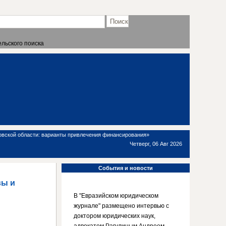
льского поиска
овской области: варианты привлечения финансирования»
Четверг, 06 Авг 2026
События
и новости
вы и
В "Евразийском юридическом
журнале" размещено интервью с
доктором юридических наук,