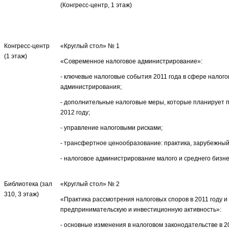
(Конгресс-центр, 1 этаж)
Конгресс-центр
«Круглый стол» № 1
(1 этаж)
«Современное налоговое администрирование»:
- ключевые налоговые события 2011 года в сфере налого
администрирования;
- дополнительные налоговые меры, которые планирует 
2012 году;
- управление налоговыми рисками;
- трансфертное ценообразование: практика, зарубежный
- налоговое администрирование малого и среднего бизн
Библиотека (зал
«Круглый стол» № 2
310, 3 этаж)
«Практика рассмотрения налоговых споров в 2011 году и
предпринимательскую и инвестиционную активность»:
- основные изменения в налоговом законодательстве в 2