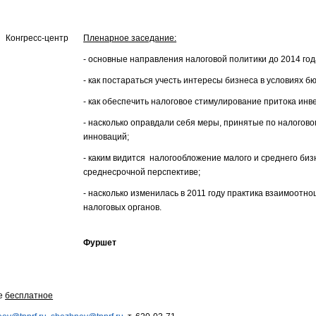
Конгресс-центр
Пленарное заседание:
- основные направления налоговой политики до 2014 год
- как постараться учесть интересы бизнеса в условиях 
- как обеспечить налоговое стимулирование притока инв
- насколько оправдали себя меры, принятые по налогов
инноваций;
- каким видится налогообложение малого и среднего бизн
среднесрочной перспективе;
- насколько изменилась в 2011 году практика взаимоотн
налоговых органов.
Фуршет
ме
бесплатное