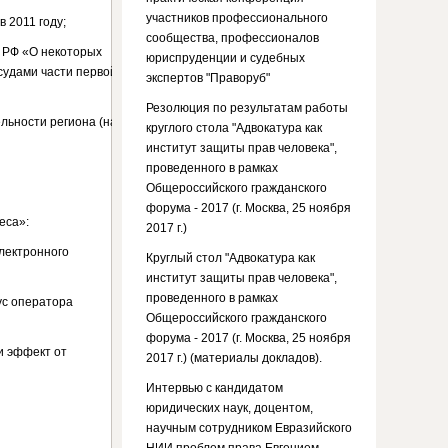
участников профессионального
 2011 году;
сообщества, профессионалов
 РФ «О некоторых
юриспруденции и судебных
судами части первой
экспертов "Праворуб"
Резолюция по результатам работы
льности региона (на
круглого стола "Адвокатура как
институт защиты прав человека",
проведенного в рамках
Общероссийского гражданского
форума - 2017 (г. Москва, 25 ноября
еса»:
2017 г.)
электронного
Круглый стол "Адвокатура как
институт защиты прав человека",
проведенного в рамках
ус оператора
Общероссийского гражданского
форума - 2017 (г. Москва, 25 ноября
и эффект от
2017 г.) (материалы докладов).
Интервью с кандидатом
юридических наук, доцентом,
научным сотрудником Евразийского