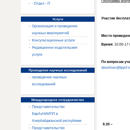
Программа Фору
- Отдел - IT
Участие беспла
Услуги
Организация и проведение
научных мероприятий
Место проведен
Консультационные услуги
Время
: 10.00-17
Редакционно-издательские
услуги
По вопросам уч
sbezhnev@tpprf.r
Проведение
научных исследований
проведение научных
исследований
Международное
сотрудничество
Представительство
ЕврАзНИИПП в
Азербайджанской республике
9.30 –
Представительство