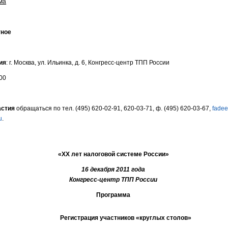
ма
тное
ия
: г. Москва, ул. Ильинка, д. 6, Конгресс-центр ТПП России
.00
астия
обращаться по тел. (495) 620-02-91, 620-03-71, ф. (495) 620-03-67,
fadee
u
.
«
XX
лет налоговой системе России»
16 декабря 2011 года
Конгресс-центр ТПП России
Программа
Регистрация участников «круглых столов»