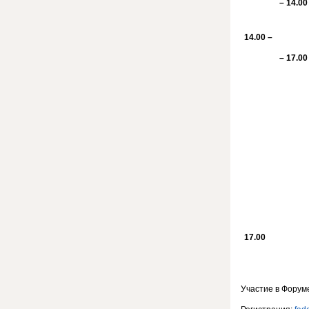
– 14.00
14.00 –
– 17.00
17.00
Участие в Фору