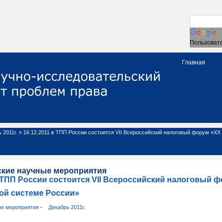
Пользовате
Главная
 2011г.
»
16.12.2011 в ТПП России состоится VII Всероссийский налоговый форум «XX
ские научные мероприятия
в ТПП России состоится VII Всероссийский налоговый 
ой системе России»
ые мероприятия
-
Декабрь 2011г.