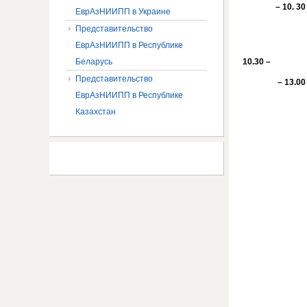
– 10. 30
ЕврАзНИИПП в Украине
Представительство
ЕврАзНИИПП в Республике
Беларусь
1
0
.
3
0 –
Представительство
– 13.00
ЕврАзНИИПП в Республике
Казахстан