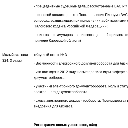
- прецедентные судебные дела, рассмотренные ВАС РФ в
- правовой анализ проекта Постановления Пленума ВАС
вопросах, возникающих при применении арбитражными 
Налогового кодекса Российской Федерации»;
- налоговое стимулирование инвестиционной привлекате
примере Кировской области)
Малый зал (зал
«Круглый стол» № 3
324, 3 этаж)
«Возможности электронного документооборота для бизн
- что нас ждет в 2012 году: новые правила игры в сфере 
документооборота;
- участники электронного документооборота. Роль и стат
электронного документооборота;
- схема электронного документооборота. Преимущества 
внедрения для бизнеса
Регистрация новых участников, обед