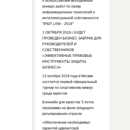
4 Всероссийский молодежный
конкурс работ по праву
информационных технологий и
интеллектуальной собственности
"IP&IT LAW – 2019"
1 ОКТЯБРЯ 2018 г. БУДЕТ
ПРОВЕДЕН БИЗНЕС-ЗАВТРАК ДЛЯ
РУКОВОДИТЕЛЕЙ И
СОБСТВЕННИКОВ
«ЭФФЕКТИВНЫЕ ПРАВОВЫЕ
ИНСТРУМЕНТЫ ЗАЩИТЫ
БИЗНЕСА»
13 октября 2018 года в Москве
состоится первый официальный
турнир по спортивному кикеру
среди юристов
Блокчейн для юристов: 5 поток
программы на фоне грядущего
регулирования отрасли
«Обеспечение необходимых
гарантий адвокатской