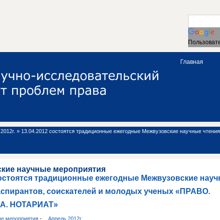
Пользовате
Главная
2012г.
»
13.04.2012 состоятся традиционные ежегодные Межвузовские научные чтения
ские научные мероприятия
состоятся традиционные ежегодные Межвузовские науч
аспирантов, соискателей и молодых ученых «ПРАВО.
А. НОТАРИАТ»
ые мероприятия
-
Апрель 2012г.