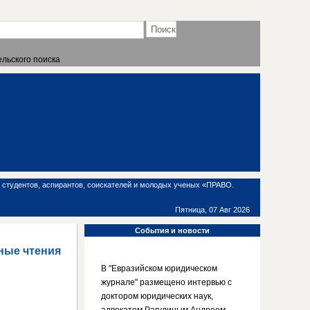
льского поиска
 студентов, аспирантов, соискателей и молодых ученых «ПРАВО.
Пятница, 07 Авг 2026
События
и новости
ные чтения
В "Евразийском юридическом
журнале" размещено интервью с
доктором юридических наук,