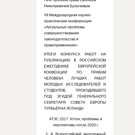
НИИ проблем права Евгением
Николаевичем Булычевым
VII Международная научно-
практическая конференция
«Актуальные проблемы
совершенствования
законодательства и
правоприменения»
ИТОГИ КОНКУРСА РАБОТ НА
ПУБЛИКАЦИЮ В РОССИЙСКОМ
ЕЖЕГОДНИКЕ ЕВРОПЕЙСКОЙ
КОНВЕНЦИИ ПО ПРАВАМ
ЧЕЛОВЕКА ЛУЧШИХ РАБОТ
МОЛОДЫХ ИССЛЕДОВАТЕЛЕЙ И
СТУДЕНТОВ, ПРОХОДИВШЕГО
ПОД ЭГИДОЙ ГЕНЕРАЛЬНОГО
СЕКРЕТАРЯ СОВЕТА ЕВРОПЫ
ТУРБЬЁРНА ЯГЛАНДА
АТЭС 2017: Итоги, проблемы и
перспективы после 2020 г.
3 -й Всероссийский молодежный