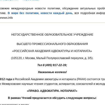
свежие международные новости политики, обсуждение актуальных проб
тике.
В мире без политики, новости каждый день
, вся подробная инфо
pnews.info
НЕГОСУДАРСТВЕННОЕ ОБРАЗОВАТЕЛЬНОЕ УЧРЕЖДЕНИЕ
ВЫСШЕГО ПРОФЕССИОНАЛЬНОГО ОБРАЗОВАНИЯ
«РОССИЙСКАЯ АКАДЕМИЯ АДВОКАТУРЫ И НОТАРИАТА»
(105120, г. Москва, Малый Полуярославский переулок, д. 3/5).
Тел 8 (495) 917-22-39;
Уважаемые коллеги!
2012 года
в Российской Академии авокатуры и нотариата (РААН) состоятся т
 Межвузовские научные чтения студентов, аспирантов, соискателей и молод
«ПРАВО. АДВОКАТУРА. НОТАРИАТ
»
В рамках Чтений предлагается обсудить следующие вопросы: