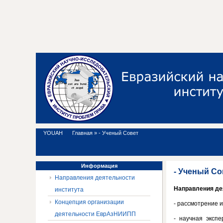
YOUAH
Главная
»
- Ученый Совет
Информация
- Ученый Со
Направления деятельности
Направления де
института
Концепция организации
- рассмотрение 
деятельности ЕврАзНИИПП
- научная эксп