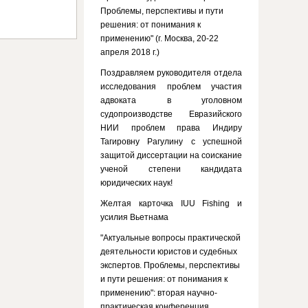
Проблемы, перспективы и пути
решения: от понимания к
применению" (г. Москва, 20-22
апреля 2018 г.)
Поздравляем руководителя отдела
исследования проблем участия
адвоката в уголовном
судопроизводстве Евразийского
НИИ проблем права Индиру
Тагировну Рагулину с успешной
защитой диссертации на соискание
ученой степени кандидата
юридических наук!
Желтая карточка IUU Fishing и
усилия Вьетнама
"Актуальные вопросы практической
деятельности юристов и судебных
экспертов. Проблемы, перспективы
и пути решения: от понимания к
применению": вторая научно-
практическая конференция