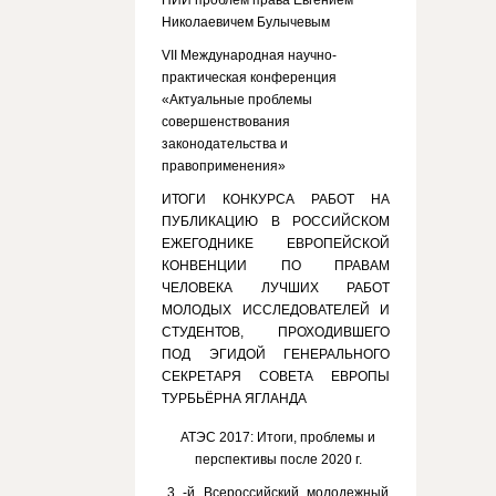
НИИ проблем права Евгением
Николаевичем Булычевым
VII Международная научно-
практическая конференция
«Актуальные проблемы
совершенствования
законодательства и
правоприменения»
ИТОГИ КОНКУРСА РАБОТ НА
ПУБЛИКАЦИЮ В РОССИЙСКОМ
ЕЖЕГОДНИКЕ ЕВРОПЕЙСКОЙ
КОНВЕНЦИИ ПО ПРАВАМ
ЧЕЛОВЕКА ЛУЧШИХ РАБОТ
МОЛОДЫХ ИССЛЕДОВАТЕЛЕЙ И
СТУДЕНТОВ, ПРОХОДИВШЕГО
ПОД ЭГИДОЙ ГЕНЕРАЛЬНОГО
СЕКРЕТАРЯ СОВЕТА ЕВРОПЫ
ТУРБЬЁРНА ЯГЛАНДА
АТЭС 2017: Итоги, проблемы и
перспективы после 2020 г.
3 -й Всероссийский молодежный