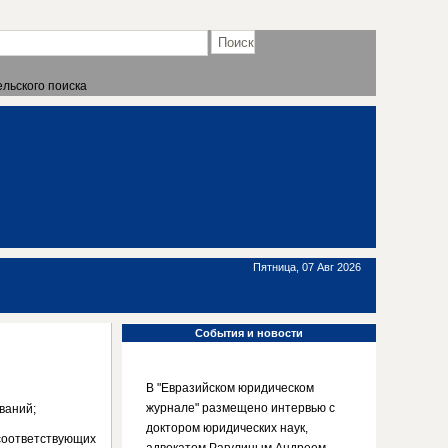
льского поиска
Пятница, 07 Авг 2026
События
и новости
В "Евразийском юридическом
журнале" размещено интервью с
ваний;
доктором юридических наук,
соответствующих