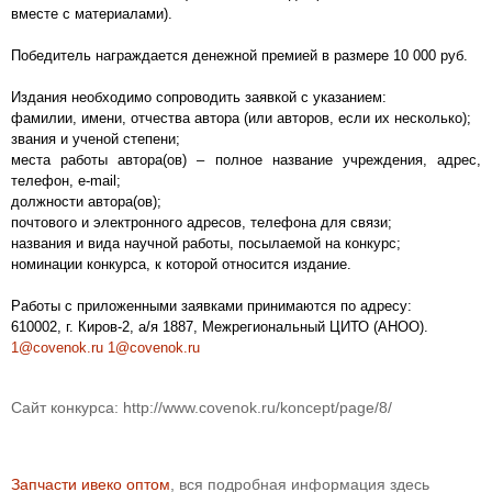
вместе с материалами).
Победитель награждается денежной премией в размере 10 000 руб.
Издания необходимо сопроводить заявкой с указанием:
фамилии, имени, отчества автора (или авторов, если их несколько);
звания и ученой степени;
места работы автора(ов) – полное название учреждения, адрес,
телефон, e-mail;
должности автора(ов);
почтового и электронного адресов, телефона для связи;
названия и вида научной работы, посылаемой на конкурс;
номинации конкурса, к которой относится издание.
Работы с приложенными заявками принимаются по адресу:
610002, г. Киров-2, а/я 1887, Межрегиональный ЦИТО (АНОО).
1@covenok.ru
1@covenok.ru
Сайт конкурса: http://www.covenok.ru/koncept/page/8/
Запчасти ивеко оптом
, вся подробная информация здесь