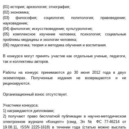
(01) история; археология; этнография;
(02) экономика;
(03) философия; социология; политология; правоведение;
науковедение;
(04) филология; искусствоведение; культурология;
(05) комплексное изучение человека; психология; социальные
проблемы медицины и экологии человека;
(06) педагогика; теория и методика обучения и воспитания.
В конкурсе могут принять участие как отдельные ученые, педагоги,
так и коллективы авторов.
Работы на конкурс принимаются до 30 июня 2012 года в двух
экземплярах. Полученные издания не возвращаются и не
рецензируются.
Организационный взнос отсутствует.
Участники конкурса:
1) награждаются дипломами;
2) получают право бесплатной публикации в научно-методическом
электронном журнале «Концепт» (свид. Эл № ФС 77-46214 от
19.08.11, ISSN 2225-1618) в течении года (статью можно выслать