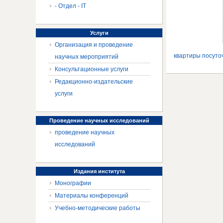
- Отдел - IT
Услуги
Организация и проведение
квартиры посуто
научных мероприятий
Консультационные услуги
Редакционно-издательские
услуги
Проведение
научных исследований
проведение научных
исследований
Издания
института
Монографии
Материалы конференций
Учебно-методические работы