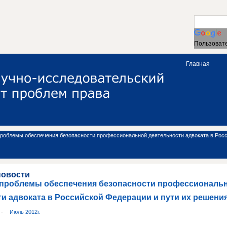
Пользовате
Главная
роблемы обеспечения безопасности профессиональной деятельности адвоката в Росс
новости
проблемы обеспечения безопасности профессиональ
и адвоката в Российской Федерации и пути их решения
и
-
Июль 2012г.