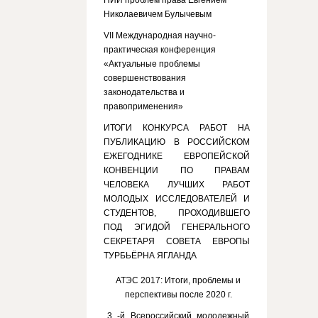
НИИ проблем права Евгением
Николаевичем Булычевым
VII Международная научно-
практическая конференция
«Актуальные проблемы
совершенствования
законодательства и
правоприменения»
ИТОГИ КОНКУРСА РАБОТ НА
ПУБЛИКАЦИЮ В РОССИЙСКОМ
ЕЖЕГОДНИКЕ ЕВРОПЕЙСКОЙ
КОНВЕНЦИИ ПО ПРАВАМ
ЧЕЛОВЕКА ЛУЧШИХ РАБОТ
МОЛОДЫХ ИССЛЕДОВАТЕЛЕЙ И
СТУДЕНТОВ, ПРОХОДИВШЕГО
ПОД ЭГИДОЙ ГЕНЕРАЛЬНОГО
СЕКРЕТАРЯ СОВЕТА ЕВРОПЫ
ТУРБЬЁРНА ЯГЛАНДА
АТЭС 2017: Итоги, проблемы и
перспективы после 2020 г.
3 -й Всероссийский молодежный