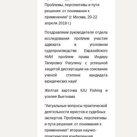
Проблемы, перспективы и пути
решения: от понимания к
применению" (г. Москва, 20-22
апреля 2018 г.)
Поздравляем руководителя отдела
исследования проблем участия
адвоката в уголовном
судопроизводстве Евразийского
НИИ проблем права Индиру
Тагировну Рагулину с успешной
защитой диссертации на соискание
ученой степени кандидата
юридических наук!
Желтая карточка IUU Fishing и
усилия Вьетнама
"Актуальные вопросы практической
деятельности юристов и судебных
экспертов. Проблемы, перспективы
и пути решения: от понимания к
применению": вторая научно-
практическая конференция