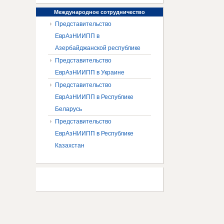
Международное
сотрудничество
Представительство
ЕврАзНИИПП в
Азербайджанской республике
Представительство
ЕврАзНИИПП в Украине
Представительство
ЕврАзНИИПП в Республике
Беларусь
Представительство
ЕврАзНИИПП в Республике
Казахстан