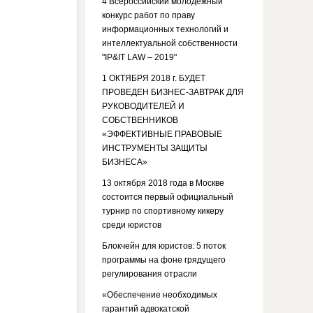
4 Всероссийский молодежный
конкурс работ по праву
информационных технологий и
интеллектуальной собственности
"IP&IT LAW – 2019"
1 ОКТЯБРЯ 2018 г. БУДЕТ
ПРОВЕДЕН БИЗНЕС-ЗАВТРАК ДЛЯ
РУКОВОДИТЕЛЕЙ И
СОБСТВЕННИКОВ
«ЭФФЕКТИВНЫЕ ПРАВОВЫЕ
ИНСТРУМЕНТЫ ЗАЩИТЫ
БИЗНЕСА»
13 октября 2018 года в Москве
состоится первый официальный
турнир по спортивному кикеру
среди юристов
Блокчейн для юристов: 5 поток
программы на фоне грядущего
регулирования отрасли
«Обеспечение необходимых
гарантий адвокатской