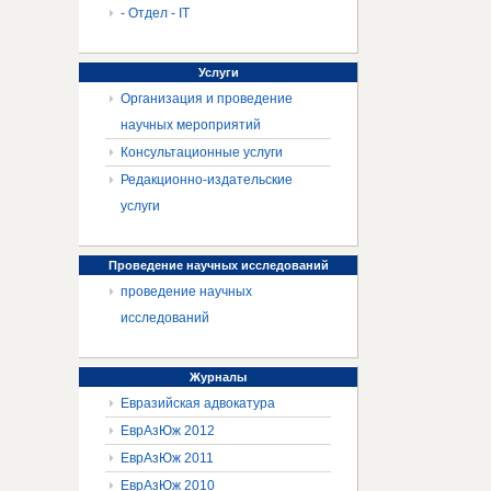
- Отдел - IT
Услуги
Организация и проведение
научных мероприятий
Консультационные услуги
Редакционно-издательские
услуги
Проведение
научных исследований
проведение научных
исследований
Журналы
Евразийская адвокатура
ЕврАзЮж 2012
ЕврАзЮж 2011
ЕврАзЮж 2010