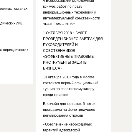
4 Всероссийский молодежный
конкурс работ по праву
венных органах,
информационных технологий и
интеллектуальной собственности
дических лиц;
"IP&IT LAW – 2019"
1 ОКТЯБРЯ 2018 г. БУДЕТ
ПРОВЕДЕН БИЗНЕС-ЗАВТРАК ДЛЯ
РУКОВОДИТЕЛЕЙ И
ых периодических
СОБСТВЕННИКОВ
«ЭФФЕКТИВНЫЕ ПРАВОВЫЕ
ИНСТРУМЕНТЫ ЗАЩИТЫ
БИЗНЕСА»
13 октября 2018 года в Москве
состоится первый официальный
турнир по спортивному кикеру
среди юристов
Блокчейн для юристов: 5 поток
программы на фоне грядущего
регулирования отрасли
«Обеспечение необходимых
гарантий адвокатской