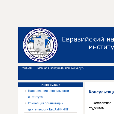
YOUAH
Главная
»
Консультационные услуги
Информация
Направления деятельности
Консультац
института
- комплексное 
Концепция организации
студентов;
деятельности ЕврАзНИИПП