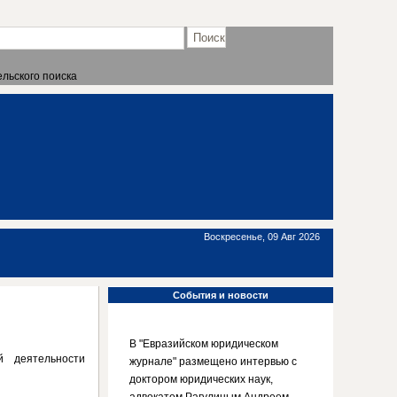
льского поиска
Воскресенье, 09 Авг 2026
События
и новости
В "Евразийском юридическом
й деятельности
журнале" размещено интервью с
доктором юридических наук,