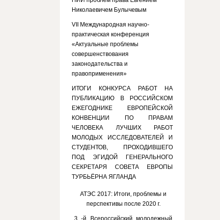
НИИ проблем права Евгением
Николаевичем Булычевым
VII Международная научно-
практическая конференция
«Актуальные проблемы
совершенствования
законодательства и
правоприменения»
ИТОГИ КОНКУРСА РАБОТ НА
ПУБЛИКАЦИЮ В РОССИЙСКОМ
ЕЖЕГОДНИКЕ ЕВРОПЕЙСКОЙ
КОНВЕНЦИИ ПО ПРАВАМ
ЧЕЛОВЕКА ЛУЧШИХ РАБОТ
МОЛОДЫХ ИССЛЕДОВАТЕЛЕЙ И
СТУДЕНТОВ, ПРОХОДИВШЕГО
ПОД ЭГИДОЙ ГЕНЕРАЛЬНОГО
СЕКРЕТАРЯ СОВЕТА ЕВРОПЫ
ТУРБЬЁРНА ЯГЛАНДА
АТЭС 2017: Итоги, проблемы и
перспективы после 2020 г.
3 -й Всероссийский молодежный