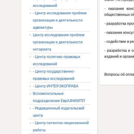
исследований
- оказание кон
- Центр исследования проблем
общественных об
организации и деятельности
- разработка пр
адвокатуры
- оказание консу
Центр исследования проблем
- содействие в 
организации и деятельности
нотариата
- разработка и 
изданий и орган
- Центр политико-правовых
исследований
- Центр государственно-
Вопросы об опла
правовых исследований
- Центр ИНТЕРЭКОПРАВА
Вспомогательные
подразделения ЕврАЗНИИПП
- Редакционный издательский
центр
- Центр патентно-лицензионной
работы