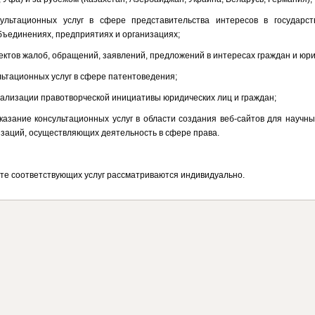
сультационных услуг в сфере представительства интересов в государст
ъединениях, предприятиях и организациях;
оектов жалоб, обращений, заявлений, предложений в интересах граждан и юри
льтационных услуг в сфере патентоведения;
реализации правотворческой инициативы юридических лиц и граждан;
оказание консультационных услуг в области создания веб-сайтов для научн
изаций, осуществляющих деятельность в сфере права.
те соответствующих услуг рассматриваются индивидуально.