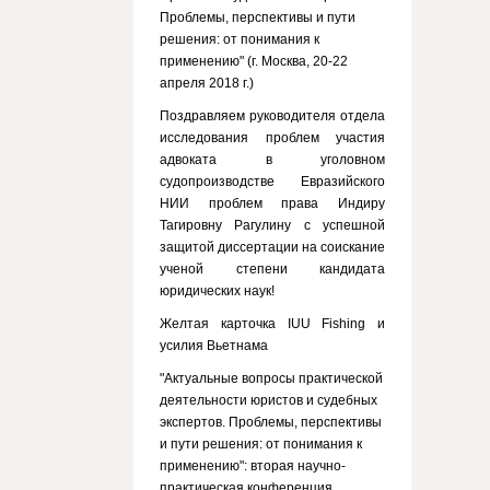
Проблемы, перспективы и пути
решения: от понимания к
применению" (г. Москва, 20-22
апреля 2018 г.)
Поздравляем руководителя отдела
исследования проблем участия
адвоката в уголовном
судопроизводстве Евразийского
НИИ проблем права Индиру
Тагировну Рагулину с успешной
защитой диссертации на соискание
ученой степени кандидата
юридических наук!
Желтая карточка IUU Fishing и
усилия Вьетнама
"Актуальные вопросы практической
деятельности юристов и судебных
экспертов. Проблемы, перспективы
и пути решения: от понимания к
применению": вторая научно-
практическая конференция