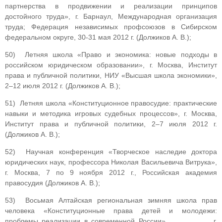
партнерства в продвижении и реализации принципов
достойного труда», г. Барнаул, Международная организация
труда; Федерация независимых профсоюзов в Сибирском
федеральном округе, 30-31 мая 2012 г. (Должиков А. В.);
50) Летняя школа «Право и экономика: новые подходы в
российском юридическом образовании», г. Москва, Институт
права и публичной политики, НИУ «Высшая школа экономики»,
2–12 июля 2012 г. (Должиков А. В.);
51) Летняя школа «Конституционное правосудие: практические
навыки и методика игровых судебных процессов», г. Москва,
Институт права и публичной политики, 2–7 июля 2012 г.
(Должиков А. В.);
52) Научная конференция «Творческое наследие доктора
юридических наук, профессора Николая Васильевича Витрука»,
г. Москва, 7 по 9 ноября 2012 г., Российская академия
правосудия (Должиков А. В.);
53) Восьмая Алтайская региональная зимняя школа прав
человека «Конституционные права детей и молодежи:
проблемы реализации в современной России» г.