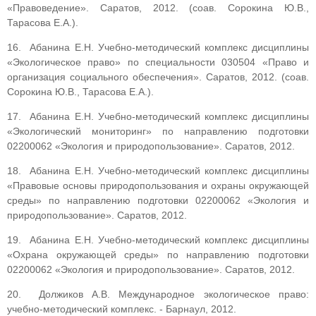
«Правоведение». Саратов, 2012. (соав. Сорокина Ю.В.,
Тарасова Е.А.).
16. Абанина Е.Н. Учебно-методический комплекс дисциплины
«Экологическое право» по специальности 030504 «Право и
организация социального обеспечения». Саратов, 2012. (соав.
Сорокина Ю.В., Тарасова Е.А.).
17. Абанина Е.Н. Учебно-методический комплекс дисциплины
«Экологический мониторинг» по направлению подготовки
02200062 «Экология и природопользование». Саратов, 2012.
18. Абанина Е.Н. Учебно-методический комплекс дисциплины
«Правовые основы природопользования и охраны окружающей
среды» по направлению подготовки 02200062 «Экология и
природопользование». Саратов, 2012.
19. Абанина Е.Н. Учебно-методический комплекс дисциплины
«Охрана окружающей среды» по направлению подготовки
02200062 «Экология и природопользование». Саратов, 2012.
20. Должиков А.В. Международное экологическое право:
учебно-методический комплекс. - Барнаул, 2012.