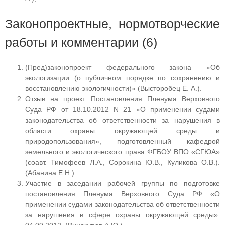
Законопроектные, нормотворческие
работы и комментарии (6)
(Пред)законопроект федерального закона «Об
экологизации (о публичном порядке по сохранению и
восстановлению экологичности)» (Высторобец Е. А.).
Отзыв на проект Постановления Пленума Верховного
Суда РФ от 18.10.2012 N 21 «О применении судами
законодательства об ответственности за нарушения в
области охраны окружающей среды и
природопользования», подготовленный кафедрой
земельного и экологического права ФГБОУ ВПО «СГЮА»
(соавт. Тимофеев Л.А., Сорокина Ю.В., Куликова О.В.).
(Абанина Е.Н.).
Участие в заседании рабочей группы по подготовке
постановления Пленума Верховного Суда РФ «О
применении судами законодательства об ответственности
за нарушения в сфере охраны окружающей среды».