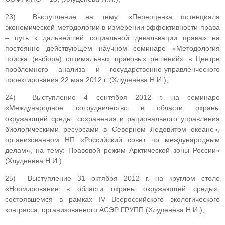
23) Выступление на тему: «Переоценка потенциала
экономической методологии в измерении эффективности права
– путь к дальнейшей социальной девальвации права» на
постоянно действующем научном семинаре «Методология
поиска (выбора) оптимальных правовых решений» в Центре
проблемного анализа и государственно-управленческого
проектирования 22 мая 2012 г. (Хлуденёва Н.И.);
24) Выступление 4 сентября 2012 г. на семинаре
«Международное сотрудничество в области охраны
окружающей среды, сохранения и рационального управления
биологическими ресурсами в Северном Ледовитом океане»,
организованном НП «Российский совет по международным
делам», на тему: Правовой режим Арктической зоны России»
(Хлуденёва Н.И.);
25) Выступление 31 октября 2012 г. на круглом столе
«Нормирование в области охраны окружающей среды»,
состоявшемся в рамках IV Всероссийского экологического
конгресса, организованного АСЭР ГРУПП (Хлуденёва Н.И.);