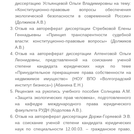
диссертацию Устьянцевой Ольги Владимировны на тему:
«Конституционно-правовые вопросы обеспечения
экологической безопасности в современной России»
(Должиков А.В.)
Отзыв на автореферат диссертации Стребковой Елены
Геннадьевны «Принцип транспарентности судебной
власти: конституционно-правовые вопросы» (Должиков
А.В.)
Отзыв на автореферат диссертации Алтенговой Ольги
Леонидовны, представленной на соискание ученой
степени кандидата юридических наук по теме
«Принудительное прекращение права собственности на
недвижимое имущество» (НОУ ВПО «Волгоградский
институт бизнеса») (Абанина Е.Н.)
Рецензия на рукопись учебного пособия Солнцева А.М.
«Защита экологических прав человека», подготовленного
на кафедре международного права юридического
факультета РУДН (Кодолова А.В.).
Отзыв на автореферат диссертации Доржи-Горяевой Э.В.
на соискание ученой степени кандидата юридических
наук по специальности 12.00.03. – гражданское право,