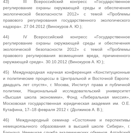
43) III Всероссийский конгресс «Государственное
регулирование охраны окружающей среды и обеспечения
экологической безопасности 2012» с темой «Проблемы
правового регулирования государственного экологического
надзора». 27.04.2012 (Винокуров А. Ю.);
44) IV Всероссийский конгресс «Государственное
регулирование охраны окружающей среды и обеспечения
экологической безопасности 2012» с темой «Проблемы
правового регулирования возмещения вреда, причиненного
окружающей среде». 30.10.2012 (Винокуров А. Ю.);
45) Международная научная конференция «Конституционные
и политические процессы в Центральной и Восточной Европе:
двадцать лет спустя», г. Москва, Институт права и публичной
политики, Национальный исследовательский университет
«Высшая школа экономики», Фонд «Либеральная миссия»,
Московская государственная юридическая академия им. О.Е.
Кутафина, 17–18 февраля 2012 г. (Должиков А. В.);
46) Международный семинар «Состояние и перспективы
немецкоязычного образования в высшей школе Сибири», г.
Барнаул, Немецкая служба академических обменов, Алтайский