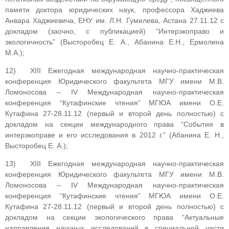
памяти доктора юридических наук, профессора Хаджиева
Анвара Хаджиевича, ЕНУ им. Л.Н. Гумилева, Астана 27.11.12 с
докладом (заочно, с публикацией) “Интерэкоправо и
экологичность” (Высторобец Е. А., Абанина Е.Н., Ермолина
М.А.);
12) XIII Ежегодная международная научно-практическая
конференция Юридического факультета МГУ имени М.В.
Ломоносова – IV Международная научно-практическая
конференция “Кутафинские чтения” МГЮА имени О.Е.
Кутафина 27-28.11.12 (первый и второй день полностью) с
докладом на секции международного права “События в
интерэкоправе и его исследования в 2012 г.” (Абанина Е. Н.,
Высторобец Е. А.);
13) XIII Ежегодная международная научно-практическая
конференция Юридического факультета МГУ имени М.В.
Ломоносова – IV Международная научно-практическая
конференция “Кутафинские чтения” МГЮА имени О.Е.
Кутафина 27-28.11.12 (первый и второй день полностью) с
докладом на секции экологического права “Актуальные
направления научных исследований в специальной части