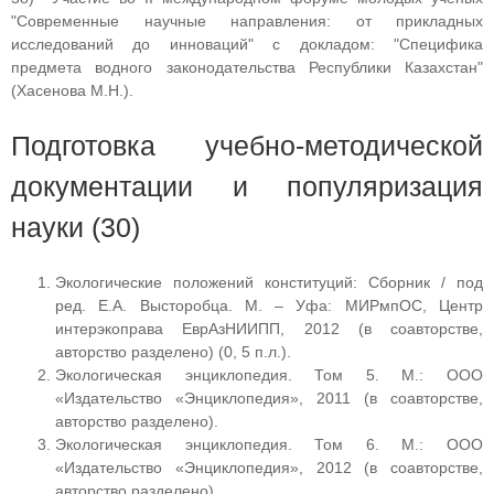
"Современные научные направления: от прикладных
исследований до инноваций" с докладом: "Специфика
предмета водного законодательства Республики Казахстан"
(Хасенова М.Н.).
Подготовка учебно-методической
документации и популяризация
науки (30)
Экологические положений конституций: Сборник / под
ред. Е.А. Высторобца. М. – Уфа: МИРмпОС, Центр
интерэкоправа ЕврАзНИИПП, 2012 (в соавторстве,
авторство разделено) (0, 5 п.л.).
Экологическая энциклопедия. Том 5. М.: ООО
«Издательство «Энциклопедия», 2011 (в соавторстве,
авторство разделено).
Экологическая энциклопедия. Том 6. М.: ООО
«Издательство «Энциклопедия», 2012 (в соавторстве,
авторство разделено).