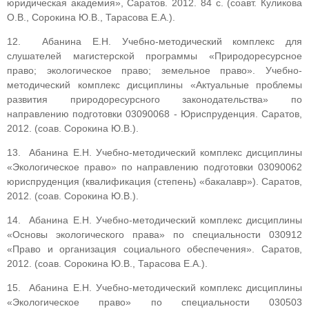
юридическая академия», Саратов. 2012. 84 с. (соавт. Куликова
О.В., Сорокина Ю.В., Тарасова Е.А.).
12. Абанина Е.Н. Учебно-методический комплекс для
слушателей магистерской программы «Природоресурсное
право; экологическое право; земельное право». Учебно-
методический комплекс дисциплины «Актуальные проблемы
развития природоресурсного законодательства» по
направлению подготовки 03090068 - Юриспруденция. Саратов,
2012. (соав. Сорокина Ю.В.).
13. Абанина Е.Н. Учебно-методический комплекс дисциплины
«Экологическое право» по направлению подготовки 03090062
юриспруденция (квалификация (степень) «бакалавр»). Саратов,
2012. (соав. Сорокина Ю.В.).
14. Абанина Е.Н. Учебно-методический комплекс дисциплины
«Основы экологического права» по специальности 030912
«Право и организация социального обеспечения». Саратов,
2012. (соав. Сорокина Ю.В., Тарасова Е.А.).
15. Абанина Е.Н. Учебно-методический комплекс дисциплины
«Экологическое право» по специальности 030503