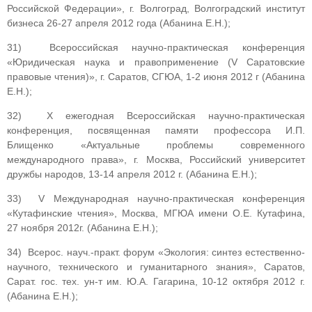
Российской Федерации», г. Волгоград, Волгоградский институт
бизнеса 26-27 апреля 2012 года (Абанина Е.Н.);
31) Всероссийская научно-практическая конференция
«Юридическая наука и правоприменение (V Саратовские
правовые чтения)», г. Саратов, СГЮА, 1-2 июня 2012 г (Абанина
Е.Н.);
32) X ежегодная Всероссийская научно-практическая
конференция, посвященная памяти профессора И.П.
Блищенко «Актуальные проблемы современного
международного права», г. Москва, Российский университет
дружбы народов, 13-14 апреля 2012 г. (Абанина Е.Н.);
33) V Международная научно-практическая конференция
«Кутафинские чтения», Москва, МГЮА имени О.Е. Кутафина,
27 ноября 2012г. (Абанина Е.Н.);
34) Всерос. науч.-практ. форум «Экология: синтез естественно-
научного, технического и гуманитарного знания», Саратов,
Сарат. гос. тех. ун-т им. Ю.А. Гагарина, 10-12 октября 2012 г.
(Абанина Е.Н.);