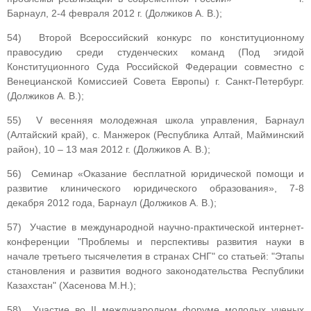
Барнаул, 2-4 февраля 2012 г. (Должиков А. В.);
54) Второй Всероссийский конкурс по конституционному
правосудию среди студенческих команд (Под эгидой
Конституционного Суда Российской Федерации совместно с
Венецианской Комиссией Совета Европы) г. Санкт-Петербург.
(Должиков А. В.);
55) V весенняя молодежная школа управления, Барнаул
(Алтайский край), с. Манжерок (Республика Алтай, Майминский
район), 10 – 13 мая 2012 г. (Должиков А. В.);
56) Семинар «Оказание бесплатной юридической помощи и
развитие клинического юридического образования», 7-8
декабря 2012 года, Барнаул (Должиков А. В.);
57) Участие в международной научно-практической интернет-
конференции "Проблемы и перспективы развития науки в
начале третьего тысячелетия в странах СНГ" со статьей: "Этапы
становления и развития водного законодательства Республики
Казахстан" (Хасенова М.Н.);
58) Участие во II международном форуме молодых ученых