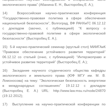
экологического права” (Абанина Е. Н., Высторобец Е. А.);
14) Всероссийская научно-практическая конференция
“Государственно-правовая политика в сфере обеспечения
национальной безопасности”, Волгоград, ВФ РАНХиГС 06.12.12
с докладом (заочно, с публикацией) “К вопросу о
государственно-правовой политике в сфере экологической
безопасности” (Высторобец Е. А.);
15) 5-й научно-практический семинар (круглый стол) МИИГАиК
“Правовое обеспечение устойчивого развития территорий”
06.12.12 со статьей (очно, с публикацией) “Интерэкоправо и
устойчивое развитие территорий” (Высторобец Е. А.);
16) Заседание научного студенческого общества кафедры
экологического и земельного права (ЮФ МГУ им. М. В.
Ломоносова) на тему: “Экологическая безопасность энергетики
в международных соглашениях” 19.12.12 с докладом
(Высторобец Е. А.) URL: http://www.law.msu.ru/node/24870
(19.12.2012);
17) Выступление на научно-практической конференции по