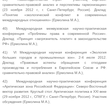
сравнительно-правовой анализ и перспективы гармонизации»
(23 ноября 2012 г., г. Санкт-Петербург, Россия). Доклад:
«Понятие «экологический конфликт в современных
международных отношениях» (Ермолина М.А.);
40) Международная межвузовская научно-практическая
конференция «Проблемы права в современной России».
Доклад: «Принцип «загрязнитель платит» в законодательстве
РФ» (Ермолина М.А.);
41) VI Международная научная конференция «Экология
больших городов и промышленных зон». 2-4 июля 2012.
Доклад: «Правовые аспекты обращения с отходами
производства и потребления в Европейском Союзе и РФ:
сравнительно-правовой анализ» (Ермолина М.А.);
42) Международная научно-практическая конференция
«Арктическая зона Российской Федерации»: Северо-Восточный
вектор развития. Круглый стол: Арктическая политика в XXI веке
(29 ноября 2012 г., СПбГУ, г. Санкт-Петербург, Россия). Участник
обсуждения (Ермолина М.А.);