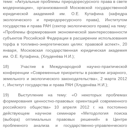
теме: «Актуальные проблемы природоресурсного права в свете
модернизации», организованной Московской государственной
юридической академией им. О.Е. Кутафина (кафедра
экологического и природоресурсного права), Институтом
государства и права РАН (сектор экологического права) на тему:
«Проблемы формирования экономической заинтересованности
субъектов Российской Федерации в расширении использования
торфа в топливно-энергетических целях: правовой аспект», 20
января, Московская государственная юридическая академия
им. О.Е. Кутафина, (Хлуденёва Н.И.);
18) Участие в Международной научно-практической
конференции «Современные приоритеты в развитии аграрного,
земельного и экологического законодательства», 2 марта 2012
г., Институт государства и права РАН (Хлуденёва Н.И.);
19) Выступление на тему: «О некоторых проблемах
формирования ценностно-правовых ориентаций современного
российского общества» 10 апреля 2012 г. на постоянно
действующем научном семинаре «Методология поиска
(выбора) оптимальных правовых решений» в Центре
проблемного анализа и государственно-управленческого