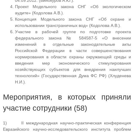
04.09.2012. (Винокуров А.Ю.).
Проект Модельного закона СНГ «Об экологическом
аудите» (Кодолова А.В.).
Концепция Модельного закона СНГ «Об охране и
использовании трансграничных вод» (Кодолова А.В.).
Участие в рабочей группе по подготовке проекта
федерального закона № 584587-5 «О внесении
изменений в отдельные законодательные акты
Российской Федерации в части совершенствования
нормирования в области охраны окружающей среды и
введения мер экономического стимулирования
хозяйствующих субъектов для внедрения наилучших
технологий» (Государственная Дума ФС РФ) (Хлуденева
Н.И.).
Мероприятия, в которых приняли
участие сотрудники (58)
1) II международная научно-практическая конференция
Евразийского научно-исследовательского института проблем