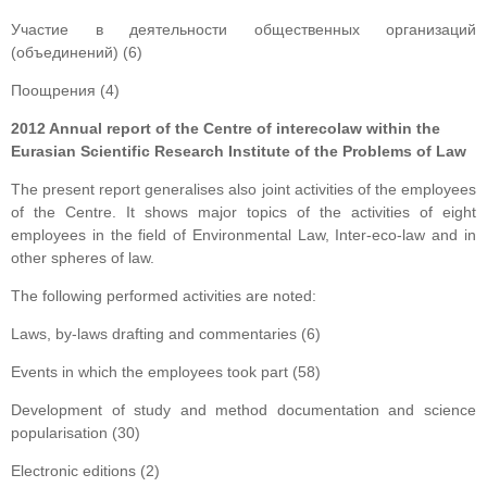
Участие в деятельности общественных организаций
(объединений) (6)
Поощрения (4)
201
2
Annual report of t
he
С
entre of interecolaw within the
Eurasian Scientific Research Institute of the Problems of Law
The present report generalises also joint activities of the employees
of the Centre. It shows major topics of the activities of eight
employees in the field of Environmental Law, Inter-eco-law and in
other spheres of law.
The following performed activities are noted:
Laws, by-laws drafting and commentaries (6)
Events in which the employees took part (58)
Development of study and method documentation and science
popularisation (30)
Electronic editions (2)