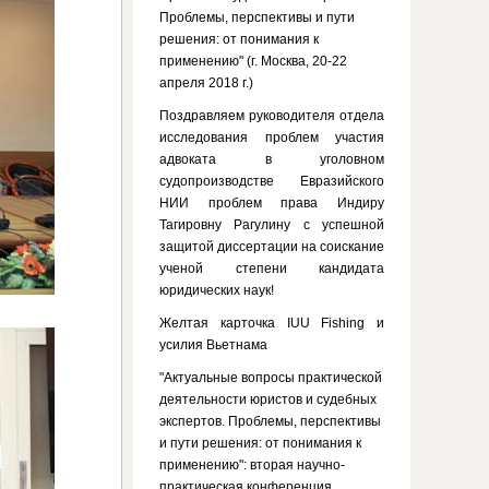
Проблемы, перспективы и пути
решения: от понимания к
применению" (г. Москва, 20-22
апреля 2018 г.)
Поздравляем руководителя отдела
исследования проблем участия
адвоката в уголовном
судопроизводстве Евразийского
НИИ проблем права Индиру
Тагировну Рагулину с успешной
защитой диссертации на соискание
ученой степени кандидата
юридических наук!
Желтая карточка IUU Fishing и
усилия Вьетнама
"Актуальные вопросы практической
деятельности юристов и судебных
экспертов. Проблемы, перспективы
и пути решения: от понимания к
применению": вторая научно-
практическая конференция