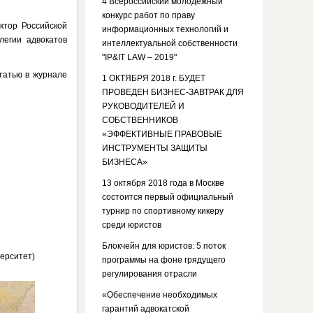
4 Всероссийский молодежный
конкурс работ по праву
ктор Российской
информационных технологий и
легии адвокатов
интеллектуальной собственности
"IP&IT LAW – 2019"
татью в журнале
1 ОКТЯБРЯ 2018 г. БУДЕТ
ПРОВЕДЕН БИЗНЕС-ЗАВТРАК ДЛЯ
РУКОВОДИТЕЛЕЙ И
СОБСТВЕННИКОВ
«ЭФФЕКТИВНЫЕ ПРАВОВЫЕ
ИНСТРУМЕНТЫ ЗАЩИТЫ
БИЗНЕСА»
13 октября 2018 года в Москве
состоится первый официальный
турнир по спортивному кикеру
среди юристов
Блокчейн для юристов: 5 поток
ерситет)
программы на фоне грядущего
регулирования отрасли
«Обеспечение необходимых
гарантий адвокатской