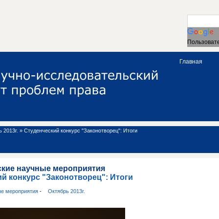
Пользовате
Главная
 2013г.
»
Студенческий конкурс "Законотворец": Итоги
ские научные мероприятия
й конкурс "Законотворец": Итоги
ые мероприятия
-
Октябрь 2013г.