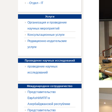
- Отдел - IT
Услуги
Организация и проведение
научных мероприятий
Консультационные услуги
Редакционно-издательские
услуги
Проведение
научных исследований
проведение научных
исследований
Международное
сотрудничество
Представительство
ЕврАзНИИПП в
Азербайджанской республике
Представительство