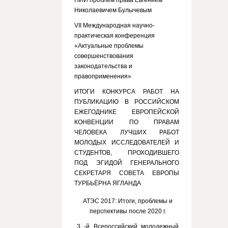
НИИ проблем права Евгением
Николаевичем Булычевым
VII Международная научно-
практическая конференция
«Актуальные проблемы
совершенствования
законодательства и
правоприменения»
ИТОГИ КОНКУРСА РАБОТ НА
ПУБЛИКАЦИЮ В РОССИЙСКОМ
ЕЖЕГОДНИКЕ ЕВРОПЕЙСКОЙ
КОНВЕНЦИИ ПО ПРАВАМ
ЧЕЛОВЕКА ЛУЧШИХ РАБОТ
МОЛОДЫХ ИССЛЕДОВАТЕЛЕЙ И
СТУДЕНТОВ, ПРОХОДИВШЕГО
ПОД ЭГИДОЙ ГЕНЕРАЛЬНОГО
СЕКРЕТАРЯ СОВЕТА ЕВРОПЫ
ТУРБЬЁРНА ЯГЛАНДА
АТЭС 2017: Итоги, проблемы и
перспективы после 2020 г.
3 -й Всероссийский молодежный