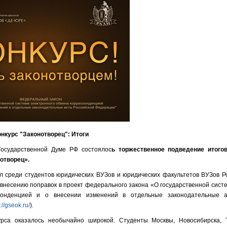
нкурс "Законотворец": Итоги
осударственной Думе РФ состоялос
ь торжественное подведение итогов
отворец».
л среди студентов юридических ВУЗов и юридических факультетов ВУЗов Р
внесению поправок в проект федерального закона «О государственной сист
понденцией и о внесении изменений в отдельные законодательные а
://gseok.ru/
).
урса оказалось необычайно широкой. Студенты Москвы, Новосибирска, 