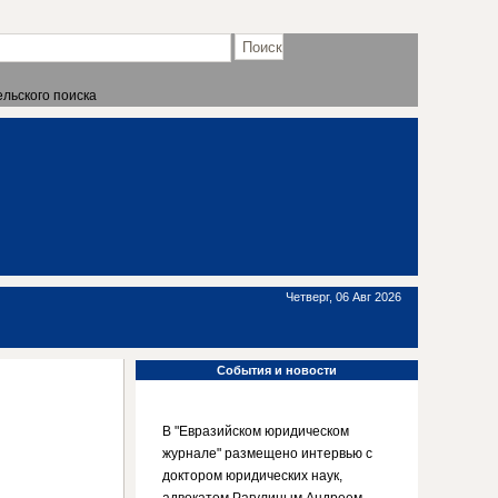
льского поиска
Четверг, 06 Авг 2026
События
и новости
В "Евразийском юридическом
журнале" размещено интервью с
доктором юридических наук,