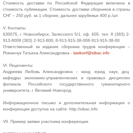
Стоимость доставки по Российской Федерации включена в
стоимость публикации. Стоимость доставки сборников в страны
СНГ – 250 руб. за 1 сборник, дальнее зарубежье 400 р./шт.
V. Контакты
630075, г. Новосибирск, Залесского 5/1, оф. 605. тел.
8 (383) 2-
913-800
8 (383) 2-913-800
;
8-913-915-38-00
8-913-915-38-00
Ответственный за издание сборника трудов конференции –
Романчук Татьяна Александровна -
lawkonf@sibac.info
VI. Рецензенты:
Андреева Любовь Александровна – канд. юрид. наук, доц.
кафедры экономико-управленческих и правовых дисциплин
филиала Российского государственного гуманитарного
университета, г. Великий Новгород.
Информационное письмо и дополнительная информация о
конференции доступна на сайте: http://sibac.info
VII. Пример заявки участника конференции.