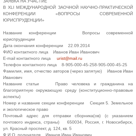
ЗАЯВКА НА УЧАСТИЕ
В XLI МЕЖДУНАРОДНОЙ ЗАОЧНОЙ НАУЧНО-ПРАКТИЧЕСКОЙ
КОНФЕРЕНЦИИ «ВОПРОСЫ СОВРЕМЕННОЙ
ЮРИСПРУДЕНЦИИ»
Название конференции Вопросы современной
юриспруденции
Дата окончания конференции 22.09.2014
ФИО контактного лица Иванов Иван Иванович
E-mail контактного лица
urist@mail.ru
Телефон контактного лица
8-905-000-45-25
8-905-000-45-25
Фамилия, имя, отчество авторов (через запятую) Иванов Иван
Иванович
Название статьи Право человека и гражданина на
благоприятную окружающую среду (конституционно-правовые
аспекты)
Номер и название секции конференции Секция 5. Земельное
и экологическое право
Почтовый адрес для отправки сборника(ов) (с указанием
почтового индекса, страны) 650034, Россия, г. Новосибирск,
ул. Красный проспект, д. 124, кв. 5
Ф.И.О. получателя Иванов Иван Иванович