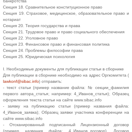
банкротства
Секция 18. Сравнительное конституционное право
Секция 19. Страховое, медицинское, образовательное право и
нотариат
Секция 20. Теория государства и права
Секция 21. Трудовое право и право социального обеспечения
Секция 22. Уголовное право
Секция 23. Финансовое право и финансовая политика
Секция 24. Проблемы философии права
Секция 25. Юридическая психология
I. Необходимые документы для публикации статьи в сборнике
Для публикации в сборнике необходимо на адрес Оргкомитета (
lawkonf@sibac.info
) отправить:
- текст статьи (пример название файла: № секции_фамилия
первого автора_статья; например: 4_Иванов_статья); Образец
оформления текста статьи на сайте www.sibac.info
- заявку на публикацию статьи (пример названия файла:
4_Иванов_заявка); Образец заявки участника конференции на
сайте www.sibac.info
- Отсканированный подписанный Лицензионный договор
(пример названия файла: 4_Иванов_договор). Договор