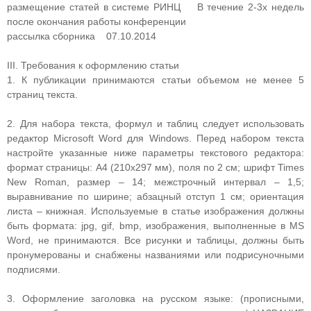
размещение статей в системе РИНЦ В течение 2-3х недель
после окончания работы конференции
рассылка сборника 07.10.2014
III. Требования к оформлению статьи
1. К публикации принимаются статьи объемом не менее 5
страниц текста.
2. Для набора текста, формул и таблиц следует использовать
редактор Microsoft Word для Windows. Перед набором текста
настройте указанные ниже параметры текстового редактора:
формат страницы: А4 (210x297 мм), поля по 2 см; шрифт Times
New Roman, размер – 14; межстрочный интервал – 1,5;
выравнивание по ширине; абзацный отступ 1 см; ориентация
листа – книжная. Используемые в статье изображения должны
быть формата: jpg, gif, bmp, изображения, выполненные в MS
Word, не принимаются. Все рисунки и таблицы, должны быть
пронумерованы и снабжены названиями или подрисуночными
подписями.
3. Оформление заголовка на русском языке: (прописными,