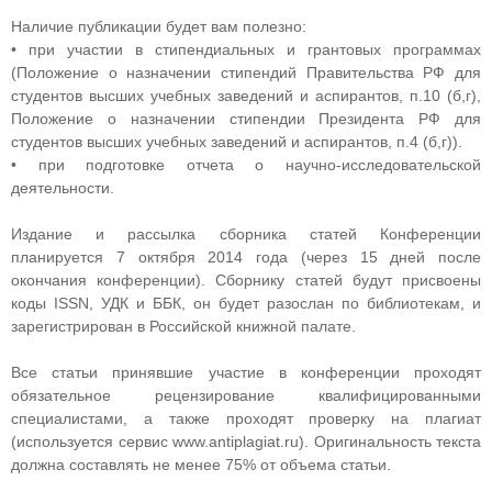
Наличие публикации будет вам полезно:
• при участии в стипендиальных и грантовых программах
(Положение о назначении стипендий Правительства РФ для
студентов высших учебных заведений и аспирантов, п.10 (б,г),
Положение о назначении стипендии Президента РФ для
студентов высших учебных заведений и аспирантов, п.4 (б,г)).
• при подготовке отчета о научно-исследовательской
деятельности.
Издание и рассылка сборника статей Конференции
планируется 7 октября 2014 года (через 15 дней после
окончания конференции). Сборнику статей будут присвоены
коды ISSN, УДК и ББК, он будет разослан по библиотекам, и
зарегистрирован в Российской книжной палате.
Все статьи принявшие участие в конференции проходят
обязательное рецензирование квалифицированными
специалистами, а также проходят проверку на плагиат
(используется сервис www.antiplagiat.ru). Оригинальность текста
должна составлять не менее 75% от объема статьи.