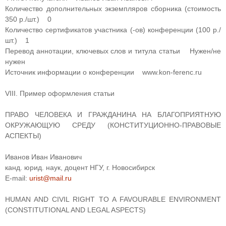
Количество дополнительных экземпляров сборника (стоимость
350 р./шт.) 0
Количество сертификатов участника (-ов) конференции (100 р./
шт.) 1
Перевод аннотации, ключевых слов и титула статьи Нужен/не
нужен
Источник информации о конференции www.kon-ferenc.ru
VIII. Пример оформления статьи
ПРАВО ЧЕЛОВЕКА И ГРАЖДАНИНА НА БЛАГОПРИЯТНУЮ
ОКРУЖАЮЩУЮ СРЕДУ (КОНСТИТУЦИОННО-ПРАВОВЫЕ
АСПЕКТЫ)
Иванов Иван Иванович
канд. юрид. наук, доцент НГУ, г. Новосибирск
Е-mail:
urist@mail.ru
HUMAN AND CIVIL RIGHT TO A FAVOURABLE ENVIRONMENT
(CONSTITUTIONAL AND LEGAL ASPECTS)