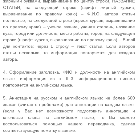
жирными буквами, выравнивание по центру строки) НАЗВАНИЕ
СТАТЬИ; на следующей строке (шрифт жирный курсив,
выравнивание по правому краю) – Ф.И.О. автора статьи
полностью; на следующей строке (шрифт курсив, выравнивание
по правому краю) – ученое звание, ученая степень, название
вуза, город или должность, место работы, город; на следующей
строке (шрифт курсив, выравнивание по правому краю) – E-mail
для контактов; через 1 строку – текст статьи. Если авторов
статьи несколько, то информация повторяется для каждого
автора.
4. Оформление заголовка, ФИО и должности на английском
языке: информация из п. III.3. информационного письма
повторяется на английском языке.
5. Аннотация на русском и английском языке: не более 600
знаков (считая с пробелами) для аннотации на каждом языке.
(если у Вас нет возможности подготовить аннотацию и
ключевые слова на английском языке, то Вы можете
воспользоваться помощью нашего переводчика, сделав
соответствующую пометку в заявке.