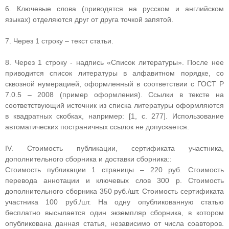
6. Ключевые слова (приводятся на русском и английском
языках) отделяются друг от друга точкой запятой.
7. Через 1 строку – текст статьи.
8. Через 1 строку - надпись «Список литературы». После нее
приводится список литературы в алфавитном порядке, со
сквозной нумерацией, оформленный в соответствии с ГОСТ Р
7.0.5 – 2008 (пример оформления). Ссылки в тексте на
соответствующий источник из списка литературы оформляются
в квадратных скобках, например: [1, с. 277]. Использование
автоматических постраничных ссылок не допускается.
IV. Стоимость публикации, сертификата участника,
дополнительного сборника и доставки сборника::
Стоимость публикации 1 страницы – 220 руб. Стоимость
перевода аннотации и ключевых слов 300 р. Стоимость
дополнительного сборника 350 руб./шт. Стоимость сертификата
участника 100 руб./шт. На одну опубликованную статью
бесплатно высылается один экземпляр сборника, в котором
опубликована данная статья, независимо от числа соавторов.