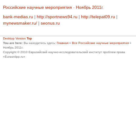
Российские научные мероприятия
-
Ноябрь 2011г.
bank-medias.ru
|
http://sportnews94.ru
|
http://telepat09.ru
|
mynewsmaker.ru/
|
seonus.ru
Desktop Version
Top
You are here:
Вы находитесь здесь:
Главная
»
Все Российские научные мероприятия
»
Ноябрь 2011г.
Copyright © 2010 Евразийский научно-исследовательский институт проблем права
«Eurasniipp.ru»