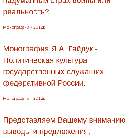
надуманный страх войны или
реальность?
Монографии
-
2012г.
Монография Я.А. Гайдук -
Политическая культура
государственных служащих
федеративной России.
Монографии
-
2012г.
Представляем Вашему вниманию
выводы и предложения,