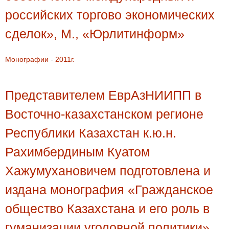
российских торгово экономических
сделок», М., «Юрлитинформ»
Монографии
-
2011г.
Представителем ЕврАзНИИПП в
Восточно-казахстанском регионе
Республики Казахстан к.ю.н.
Рахимбердиным Куатом
Хажумухановичем подготовлена и
издана монография «Гражданское
общество Казахстана и его роль в
гуманизации уголовной политики»,