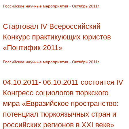
Российские научные мероприятия
-
Октябрь 2011г.
Стартовал IV Всероссийский
Конкурс практикующих юристов
«Понтифик-2011»
Российские научные мероприятия
-
Октябрь 2011г.
04.10.2011- 06.10.2011 состоится IV
Конгресс социологов тюркского
мира «Евразийское пространство:
потенциал тюркоязычных стран и
российских регионов в XXI веке»