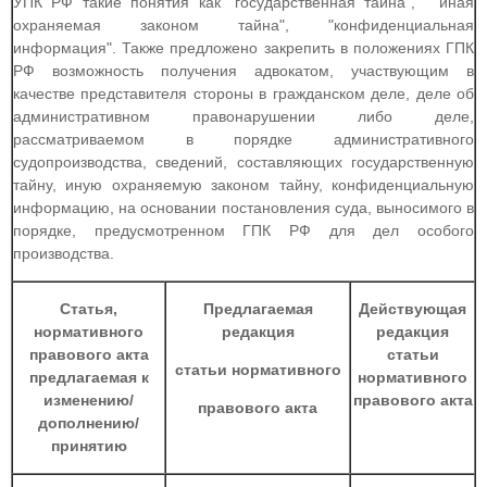
УПК РФ такие понятия как "государственная тайна", " иная
охраняемая законом тайна", "конфиденциальная
информация". Также предложено закрепить в положениях ГПК
РФ возможность получения адвокатом, участвующим в
качестве представителя стороны в гражданском деле, деле об
административном правонарушении либо деле,
рассматриваемом в порядке административного
судопроизводства, сведений, составляющих государственную
тайну, иную охраняемую законом тайну, конфиденциальную
информацию, на основании постановления суда, выносимого в
порядке, предусмотренном ГПК РФ для дел особого
производства.
Статья,
Предлагаемая
Действующая
нормативного
редакция
редакция
правового акта
статьи
статьи нормативного
предлагаемая к
нормативного
изменению/
правового акта
правового акта
дополнению/
принятию