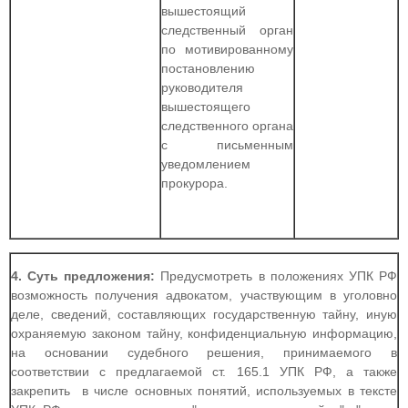
вышестоящий
следственный орган
по мотивированному
постановлению
руководителя
вышестоящего
следственного органа
с письменным
уведомлением
прокурора.
4. Суть предложения:
Предусмотреть в положениях УПК РФ
возможность получения адвокатом, участвующим в уголовно
деле, сведений, составляющих государственную тайну, иную
охраняемую законом тайну, конфиденциальную информацию,
на основании судебного решения, принимаемого в
соответствии с предлагаемой ст. 165.1 УПК РФ, а также
закрепить в числе основных понятий, используемых в тексте