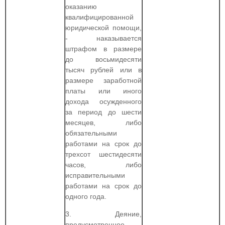
оказанию
квалифицированной
юридической помощи,
- наказывается
штрафом в размере
до восьмидесяти
тысяч рублей или в
размере заработной
платы или иного
дохода осужденного
за период до шести
месяцев, либо
обязательными
работами на срок до
трехсот шестидесяти
часов, либо
исправительными
работами на срок до
одного года.
3. Деяние,
предусмотренное