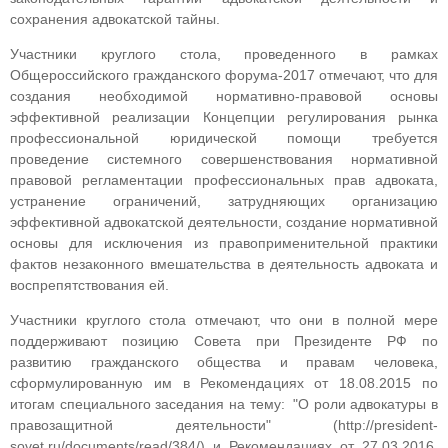
сохранения адвокатской тайны.
Участники круглого стола, проведенного в рамках
Общероссийского гражданского форума-2017 отмечают, что для
создания необходимой нормативно-правовой основы
эффективной реализации Концепции регулирования рынка
профессиональной юридической помощи требуется
проведение системного совершенствования нормативной
правовой регламентации профессиональных прав адвоката,
устранение ограничений, затрудняющих организацию
эффективной адвокатской деятельности, создание нормативной
основы для исключения из правоприменительной практики
фактов незаконного вмешательства в деятельность адвоката и
воспрепятствования ей.
Участники круглого стола отмечают, что они в полной мере
поддерживают позицию Совета при Президенте РФ по
развитию гражданского общества и правам человека,
сформулированную им в Рекомендациях
от 18.08.2015 по
итогам специального заседания на тему: "О роли адвокатуры в
правозащитной деятельности" (http://president-
sovet.ru/documents/read/384/) и Рекомендациях от 27.03.2016,