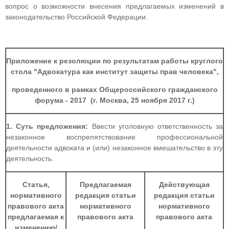
вопрос о возможности внесения предлагаемых изменений в
законодательство Российской Федерации.
Приложение к резолюции по результатам работы круглого
стола "Адвокатура как институт защиты прав человека",
проведенного в рамках Общероссийского гражданского
форума - 2017 (г. Москва, 25 ноября 2017 г.)
1. Суть предложения:
Ввести уголовную ответственность за
незаконное воспрепятствование профессиональной
деятельности адвоката и (или) незаконное вмешательство в эту
деятельность.
Статья,
Предлагаемая
Действующая
нормативного
редакция статьи
редакция статьи
правового акта
нормативного
нормативного
предлагаемая к
правового акта
правового акта
изменению/