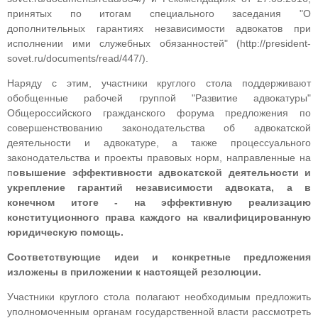
принятых по итогам специального заседания "О
дополнительных гарантиях независимости адвокатов при
исполнении ими служебных обязанностей" (http://president-
sovet.ru/documents/read/447/).
Наряду с этим, участники круглого стола поддерживают
обобщенные рабочей группой "Развитие адвокатуры"
Общероссийского гражданского форума предложения по
совершенствованию законодательства об адвокатской
деятельности и адвокатуре, а также процессуального
законодательства и проекты правовых норм, направленные на
п
овышение эффективности адвокатской деятельности и
укрепление гарантий независимости адвоката, а в
конечном итоге - на эффективную реализацию
конституционного права каждого на квалифицированную
юридическую помощь.
Соответствующие идеи и конкретные предложения
изложены в приложении к настоящей резолюции.
Участники круглого стола полагают необходимым предложить
уполномоченным органам государственной власти рассмотреть