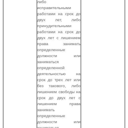
либо
исправительными
работами на срок до
двух лет, либо
принудительными
работами на срок до
двух лет с лишением
права занимать
определенные
должности или
заниматься
определенной
деятельностью на
срок до трех лет или
без такового, либо
лишением свободы на
срок до двух лет с
лишением права
занимать
определенные
должности или
заниматься