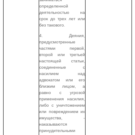
определенной
деятельностью на
срок до трех лет или
без такового.
4. Деяния,
предусмотренные
частями первой,
второй или третьей
настоящей статьи,
соединенные с
насилием над
адвокатом или его
близким лицом, а
равно с угрозой
применения насилия,
либо с уничтожением
или повреждением их
имущества, -
наказываются
принудительными