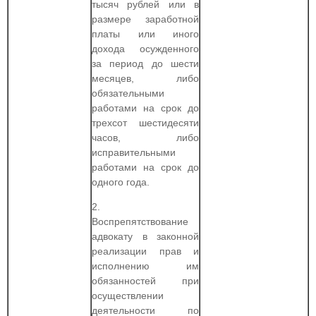
тысяч рублей или в
размере заработной
платы или иного
дохода осужденного
за период до шести
месяцев, либо
обязательными
работами на срок до
трехсот шестидесяти
часов, либо
исправительными
работами на срок до
одного года.
2.
Воспрепятствование
адвокату в законной
реализации прав и
исполнению им
обязанностей при
осуществлении
деятельности по