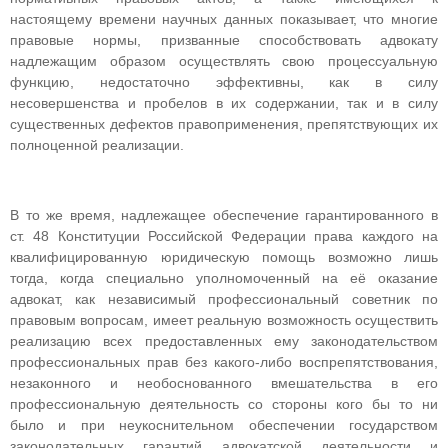
настоящему времени научных данных показывает, что многие
правовые нормы, призванные способствовать адвокату
надлежащим образом осуществлять свою процессуальную
функцию, недостаточно эффективны, как в силу
несовершенства и пробелов в их содержании, так и в силу
существенных дефектов правоприменения, препятствующих их
полноценной реализации.
В то же время, надлежащее обеспечение гарантированного в
ст. 48 Конституции Российской Федерации права каждого на
квалифицированную юридическую помощь возможно лишь
тогда, когда специально уполномоченный на её оказание
адвокат, как независимый профессиональный советник по
правовым вопросам, имеет реальную возможность осуществить
реализацию всех предоставленных ему законодательством
профессиональных прав без какого-либо воспрепятствования,
незаконного и необоснованного вмешательства в его
профессиональную деятельность со стороны кого бы то ни
было и при неукоснительном обеспечении государством
законодательных гарантий адвокатской деятельности и