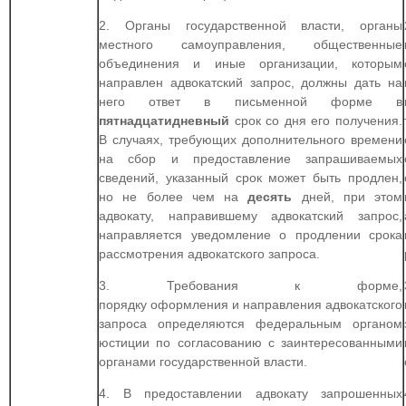
2. Органы государственной власти, органы
местного самоуправления, общественные
объединения и иные организации, которым
направлен адвокатский запрос, должны дать на
него ответ в письменной форме в
пятнадцатидневный
срок со дня его получения.
В случаях, требующих дополнительного времени
на сбор и предоставление запрашиваемых
сведений, указанный срок может быть продлен,
но не более чем на
десять
дней, при этом
адвокату, направившему адвокатский запрос,
направляется уведомление о продлении срока
рассмотрения адвокатского запроса.
3. Требования к форме,
порядку оформления и направления адвокатского
запроса определяются федеральным органом
юстиции по согласованию с заинтересованными
органами государственной власти.
4. В предоставлении адвокату запрошенных