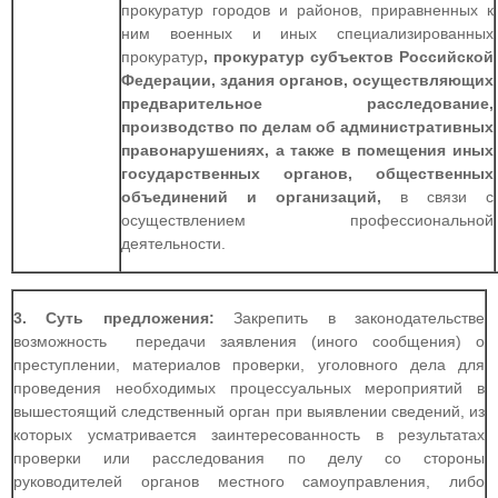
прокуратур городов и районов, приравненных к
ним военных и иных специализированных
прокуратур
, прокуратур субъектов Российской
Федерации, здания органов, осуществляющих
предварительное расследование,
производство по делам об административных
правонарушениях, а также в помещения иных
государственных органов, общественных
объединений и организаций,
в связи с
осуществлением профессиональной
деятельности.
3. Суть предложения:
Закрепить в законодательстве
возможность передачи заявления (иного сообщения) о
преступлении, материалов проверки, уголовного дела для
проведения необходимых процессуальных мероприятий в
вышестоящий следственный орган при выявлении сведений, из
которых усматривается заинтересованность в результатах
проверки или расследования по делу со стороны
руководителей органов местного самоуправления, либо