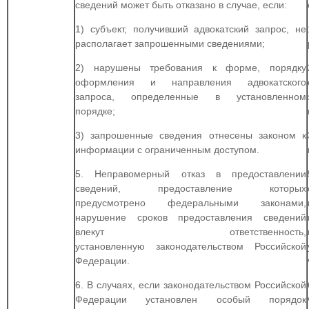
сведений может быть отказано в случае, если:
1) субъект, получивший адвокатский запрос, не
располагает запрошенными сведениями;
2) нарушены требования к форме, порядку
оформления и направления адвокатского
запроса, определенные в установленном
порядке;
3) запрошенные сведения отнесены законом к
информации с ограниченным доступом.
5. Неправомерный отказ в предоставлении
сведений, предоставление которых
предусмотрено федеральными законами,
нарушение сроков предоставления сведений
влекут ответственность,
установленную законодательством Российской
Федерации.
6. В случаях, если законодательством Российской
Федерации установлен особый порядок