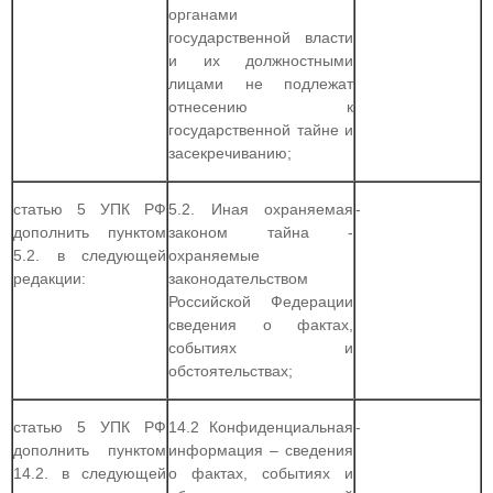
органами
государственной власти
и их должностными
лицами не подлежат
отнесению к
государственной тайне и
засекречиванию;
статью 5 УПК РФ
5.2. Иная охраняемая
-
дополнить пунктом
законом тайна -
5.2. в следующей
охраняемые
редакции:
законодательством
Российской Федерации
сведения о фактах,
событиях и
обстоятельствах;
статью 5 УПК РФ
14.2 Конфиденциальная
-
дополнить пунктом
информация – сведения
14.2. в следующей
о фактах, событиях и