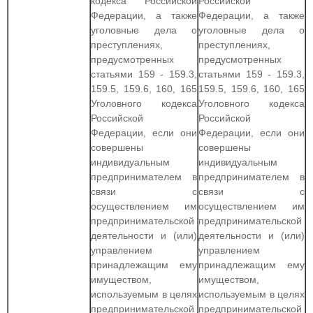
кодекса Российской
Российской
Федерации, а также
Федерации, а также
уголовные дела о
уголовные дела о
преступлениях,
преступлениях,
предусмотренных
предусмотренных
статьями 159 - 159.3,
статьями 159 - 159.3,
159.5, 159.6, 160, 165
159.5, 159.6, 160, 165
Уголовного кодекса
Уголовного кодекса
Российской
Российской
Федерации, если они
Федерации, если они
совершены
совершены
индивидуальным
индивидуальным
предпринимателем в
предпринимателем в
связи с
связи с
осуществлением им
осуществлением им
предпринимательской
предпринимательской
деятельности и (или)
деятельности и (или)
управлением
управлением
принадлежащим ему
принадлежащим ему
имуществом,
имуществом,
используемым в целях
используемым в целях
предпринимательской
предпринимательской